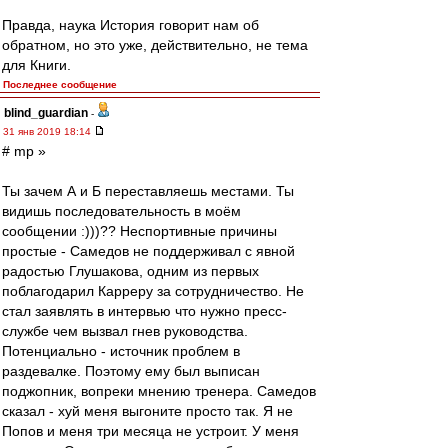
Правда, наука История говорит нам об
обратном, но это уже, действительно, не тема
для Книги.
Последнее сообщение
blind_guardian
-
31 янв 2019 18:14
# mp »
Ты зачем А и Б переставляешь местами. Ты
видишь последовательность в моём
сообщении :)))?? Неспортивные причины
простые - Самедов не поддерживал с явной
радостью Глушакова, одним из первых
поблагодарил Карреру за сотрудничество. Не
стал заявлять в интервью что нужно пресс-
службе чем вызвал гнев руководства.
Потенциально - источник проблем в
раздевалке. Поэтому ему был выписан
поджопник, вопреки мнению тренера. Самедов
сказал - хуй меня выгоните просто так. Я не
Попов и меня три месяца не устроит. У меня