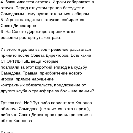
4. Заканчивается отрезок. Игроки собираются в
отпуск. Перед отпуском тренер беседует с
Самедовым - ему нужно готовиться к сборам.
5. Игроки находятся в отпуске, собирается
Совет Директоров.
6. На Совете Директоров принимается
решение расторгнуть контракт.
Из этого я делаю вывод - решение расстаться
принято после Совета Директоров. Есть какие
СПОРТИВНЫЕ вещи которые
повлияли за этот короткий эпизод на судьбу
Самедова. Травма, приобритение нового
игрока, прямое нарушение
контрактных обязательств, предложение от
другого клуба о трансфере за большие деньги?
Тут так всё. Не? Тут либо вариант что Кононов
обманул Самедова (не хочется в это верить),
либо что Совет Директоров принял решение в
обход Кононова.
# mp »