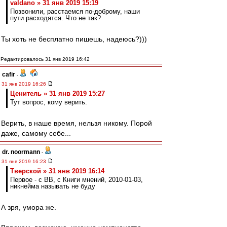
valdano » 31 янв 2019 15:19
Позвонили, расстаемся по-доброму, наши
пути расходятся. Что не так?
Ты хоть не бесплатно пишешь, надеюсь?)))
Редактировалось 31 янв 2019 16:42
cafir
-
31 янв 2019 16:26
Ценитель » 31 янв 2019 15:27
Тут вопрос, кому верить.
Верить, в наше время, нельзя никому. Порой
даже, самому себе...
dr. noormann
-
31 янв 2019 16:23
Тверской » 31 янв 2019 16:14
Первое - с ВВ, с Книги мнений, 2010-01-03,
никнейма называть не буду
А зря, умора же.