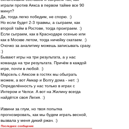
играли против Аякса в первом тайме все 90
минут?
Да, тогда легко победим, не спорю. :)
Но если будет 2-3 травмы, а сыграем, как
второй тайм в Ростове, тогда проиграем. :)
Если сыграем, как в Краснодаре осенью или
как в Москве летом, тогда ничейку скатаем. :)
Очочко за аналитику можешь записывать сразу.
:)
Бывают игры на три результата, а у нас
команда на три результата. Причём в каждой
игре, почти в любой. :)
Марсель с Аяксом в гостях мы обыграть
можем, а вот Амкар и Волгу дома - нет. :)
Определённость у нас только в играх с
Интером и Челси. А вот на Жилину всегда
найдётся своя Легия. :)
Извини за глум, но твоя попытка
прогнозировать, как мы будем играть весной,
вызвала у меня дикий ржач. :)
Последнее сообщение