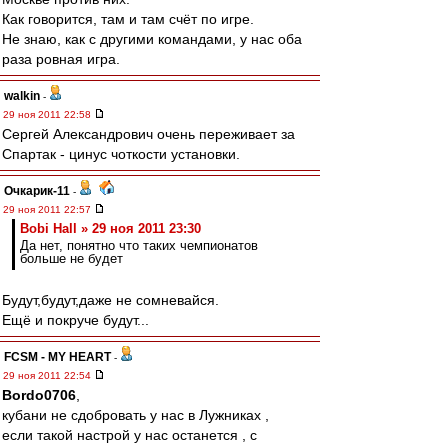
Как говорится, там и там счёт по игре.
Не знаю, как с другими командами, у нас оба
раза ровная игра.
walkin
-
29 ноя 2011 22:58
Сергей Александрович очень переживает за
Спартак - цинус чоткости установки.
Очкарик-11
-
29 ноя 2011 22:57
Bobi Hall » 29 ноя 2011 23:30
Да нет, понятно что таких чемпионатов
больше не будет
Будут,будут,даже не сомневайся.
Ещё и покруче будут...
FCSM - MY HEART
-
29 ноя 2011 22:54
Bordo0706
,
кубани не сдобровать у нас в Лужниках ,
если такой настрой у нас останется , с