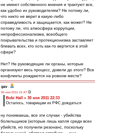
не имеют собственного мнения и трактуют все,
как удобно их руководителям? Не потому ли,
что никто не верит в какую-либо
справедливость и защищается, как может? Не
потому ли, что атмосфера коррупции,
непрофессионализма, всеобщего
покрывательства и протекционизма заставляет
блевать всех, кто хоть как-то вертится в этой
сфере?
Нет? Не руководящие ли органы, которые
организуют весь процесс, довели до этого? Все
конфликты рождаются на ровном месте?
gav
-
30 ноя 2011 21:47
Bobi Hall » 30 ноя 2011 22:33
Осталось, товарищам из РФС дождаться
ну понимаешь, все эти случаи - убийства
болельщиков (которые лишь капля среди всех
убийств, но получили резонанс, поскольку