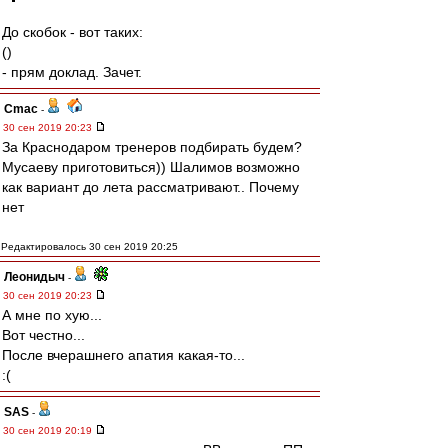
До скобок - вот таких:
()
- прям доклад. Зачет.
Cmac
-
30 сен 2019 20:23
За Краснодаром тренеров подбирать будем?
Мусаеву приготовиться)) Шалимов возможно
как вариант до лета рассматривают.. Почему
нет
Редактировалось 30 сен 2019 20:25
Леонидыч
-
30 сен 2019 20:23
А мне по хую...
Вот честно...
После вчерашнего апатия какая-то...
:(
SAS
-
30 сен 2019 20:19