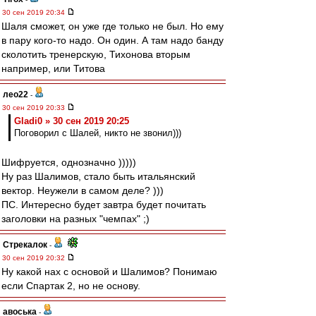
30 сен 2019 20:34
Шаля сможет, он уже где только не был. Но ему
в пару кого-то надо. Он один. А там надо банду
сколотить тренерскую, Тихонова вторым
например, или Титова
лео22
-
30 сен 2019 20:33
Gladi0 » 30 сен 2019 20:25
Поговорил с Шалей, никто не звонил)))
Шифруется, однозначно )))))
Ну раз Шалимов, стало быть итальянский
вектор. Неужели в самом деле? )))
ПС. Интересно будет завтра будет почитать
заголовки на разных "чемпах" ;)
Стрекалок
-
30 сен 2019 20:32
Ну какой нах с основой и Шалимов? Понимаю
если Спартак 2, но не основу.
авоська
-