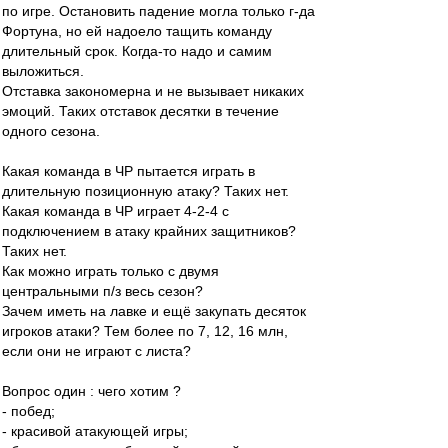
по игре. Остановить падение могла только г-да
Фортуна, но ей надоело тащить команду
длительный срок. Когда-то надо и самим
выложиться.
Отставка закономерна и не вызывает никаких
эмоций. Таких отставок десятки в течение
одного сезона.
Какая команда в ЧР пытается играть в
длительную позиционную атаку? Таких нет.
Какая команда в ЧР играет 4-2-4 с
подключением в атаку крайних защитников?
Таких нет.
Как можно играть только с двумя
центральными п/з весь сезон?
Зачем иметь на лавке и ещё закупать десяток
игроков атаки? Тем более по 7, 12, 16 млн,
если они не играют с листа?
Вопрос один : чего хотим ?
- побед;
- красивой атакующей игры;