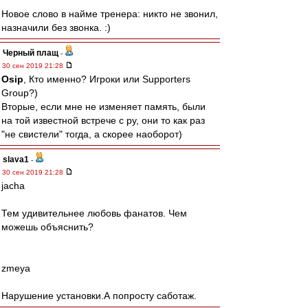
Новое слово в найме тренера: никто не звонил,
назначили без звонка. :)
Черный плащ
-
30 сен 2019 21:28
Osip
, Кто именно? Игроки или Supporters
Group?)
Вторые, если мне не изменяет память, были
на той известной встрече с ру, они то как раз
"не свистели" тогда, а скорее наоборот)
slava1
-
30 сен 2019 21:28
jacha
Тем удивительнее любовь фанатов. Чем
можешь объяснить?
zmeya
Нарушение установки.А попросту саботаж.