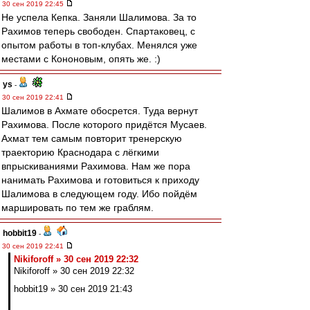
30 сен 2019 22:45
Не успела Кепка. Заняли Шалимова. За то
Рахимов теперь свободен. Спартаковец, с
опытом работы в топ-клубах. Менялся уже
местами с Кононовым, опять же. :)
ys
-
30 сен 2019 22:41
Шалимов в Ахмате обосрется. Туда вернут
Рахимова. После которого придётся Мусаев.
Ахмат тем самым повторит тренерскую
траекторию Краснодара с лёгкими
впрыскиваниями Рахимова. Нам же пора
нанимать Рахимова и готовиться к приходу
Шалимова в следующем году. Ибо пойдём
маршировать по тем же граблям.
hobbit19
-
30 сен 2019 22:41
Nikiforoff » 30 сен 2019 22:32
Nikiforoff » 30 сен 2019 22:32
hobbit19 » 30 сен 2019 21:43