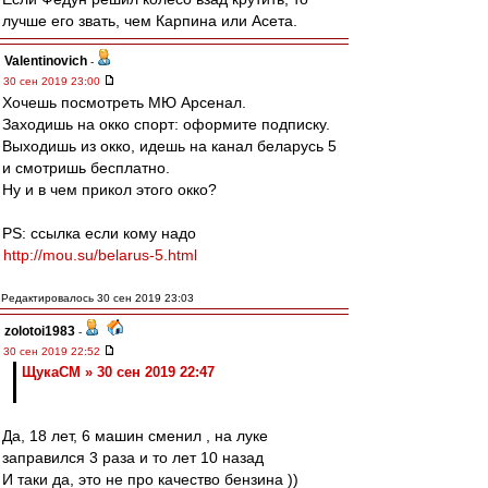
лучше его звать, чем Карпина или Асета.
Valentinovich
-
30 сен 2019 23:00
Хочешь посмотреть МЮ Арсенал.
Заходишь на окко спорт: оформите подписку.
Выходишь из окко, идешь на канал беларусь 5
и смотришь бесплатно.
Ну и в чем прикол этого окко?
PS: ссылка если кому надо
http://mou.su/belarus-5.html
Редактировалось 30 сен 2019 23:03
zolotoi1983
-
30 сен 2019 22:52
ЩукаСМ » 30 сен 2019 22:47
Да, 18 лет, 6 машин сменил , на луке
заправился 3 раза и то лет 10 назад
И таки да, это не про качество бензина ))