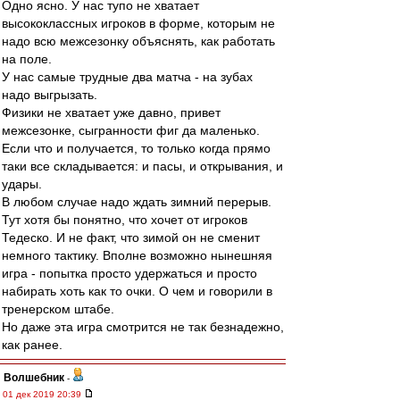
Одно ясно. У нас тупо не хватает
высококлассных игроков в форме, которым не
надо всю межсезонку объяснять, как работать
на поле.
У нас самые трудные два матча - на зубах
надо выгрызать.
Физики не хватает уже давно, привет
межсезонке, сыгранности фиг да маленько.
Если что и получается, то только когда прямо
таки все складывается: и пасы, и открывания, и
удары.
В любом случае надо ждать зимний перерыв.
Тут хотя бы понятно, что хочет от игроков
Тедеско. И не факт, что зимой он не сменит
немного тактику. Вполне возможно нынешняя
игра - попытка просто удержаться и просто
набирать хоть как то очки. О чем и говорили в
тренерском штабе.
Но даже эта игра смотрится не так безнадежно,
как ранее.
Волшебник
-
01 дек 2019 20:39