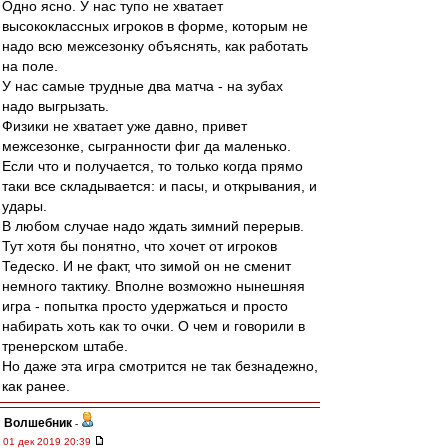
Одно ясно. У нас тупо не хватает
высококлассных игроков в форме, которым не
надо всю межсезонку объяснять, как работать
на поле.
У нас самые трудные два матча - на зубах
надо выгрызать.
Физики не хватает уже давно, привет
межсезонке, сыгранности фиг да маленько.
Если что и получается, то только когда прямо
таки все складывается: и пасы, и открывания, и
удары.
В любом случае надо ждать зимний перерыв.
Тут хотя бы понятно, что хочет от игроков
Тедеско. И не факт, что зимой он не сменит
немного тактику. Вполне возможно нынешняя
игра - попытка просто удержаться и просто
набирать хоть как то очки. О чем и говорили в
тренерском штабе.
Но даже эта игра смотрится не так безнадежно,
как ранее.
Волшебник
-
01 дек 2019 20:39