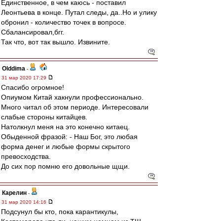
Единственное, в чем каюсь - поставил
Леонтьева в конце. Путал следы, да..Но и улику
обронил - количество точек в вопросе.
Сбалансировал,бгг.
Так что, вот так вышло. Извините.
Olddima
-
31 мар 2020 17:29
Спасибо огромное!
Опиумом Китай хакнули профессионально.
Много читал об этом периоде. Интересовали
слабые стороны китайцев.
Натолкнул меня на это конечно китаец.
Обыденной фразой: - Наш Бог, это любая
форма денег и любые формы скрытого
превосходства.
До сих пор помню его довольные щщи.
Карелин
-
31 мар 2020 14:16
Подсунул бы кто, пока карантикулы,