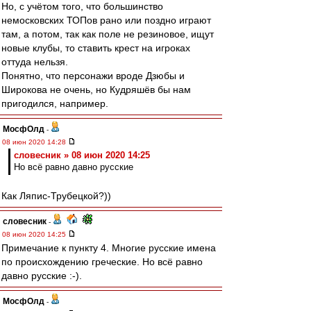
Но, с учётом того, что большинство
немосковских ТОПов рано или поздно играют
там, а потом, так как поле не резиновое, ищут
новые клубы, то ставить крест на игроках
оттуда нельзя.
Понятно, что персонажи вроде Дзюбы и
Широкова не очень, но Кудряшёв бы нам
пригодился, например.
МосфОлд
-
08 июн 2020 14:28
словесник » 08 июн 2020 14:25
Но всё равно давно русские
Как Ляпис-Трубецкой?))
словесник
-
08 июн 2020 14:25
Примечание к пункту 4. Многие русские имена
по происхождению греческие. Но всё равно
давно русские :-).
МосфОлд
-