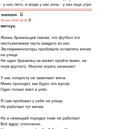
- у них лето, а когда у нас ночь - у них еще утро
mmmmm
-
08 июн 2020 10:28
митхун
,
Жизнь бразильцев такова, что футбол это
неотъемлемая часть каждого из них.
Экспериментаторы пробовали оставлять мячик
на улице.
Ни один бразилец не может пройти мимо, не
пнув круглого. Многие играть начинают.
У нас попросту не замечают мяча.
Мимо проходят, как будто это мусор.
Один только взял и унёс.
Я сам пробовал у себя на улице.
Не работает тут мячик.
Но и немецкий порядок тоже не работает.
Всё вдруг, спонтанно.