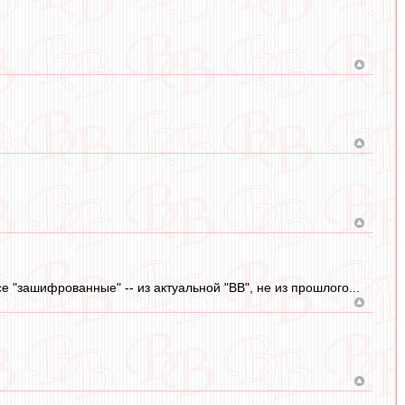
е "зашифрованные" -- из актуальной "ВВ", не из прошлого...