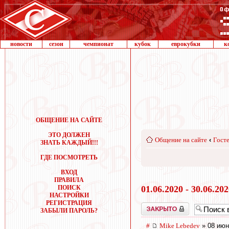
новости
сезон
чемпионат
кубок
еврокубки
к
ОБЩЕНИЕ НА САЙТЕ
ЭТО ДОЛЖЕН
Общение на сайте
‹
Госте
ЗНАТЬ КАЖДЫЙ!!!
ГДЕ ПОСМОТРЕТЬ
ВХОД
ПРАВИЛА
ПОИСК
01.06.2020 - 30.06.20
НАСТРОЙКИ
РЕГИСТРАЦИЯ
Закрыто
ЗАБЫЛИ ПАРОЛЬ?
#
Mike Lebedev
» 08 июн