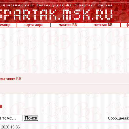
оманда
карта мира
магазин ВВ
гостевая ВВ
ф
вая книга ВВ
20
Сообщений:
 2020 15:36