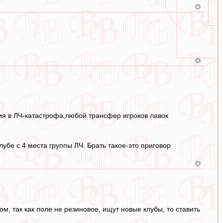
ния в ЛЧ-катастрофа,любой трансфер игроков лавок
клубе с 4 места группы ЛЧ. Брать такое-это приговор
м, так как поле не резиновое, ищут новые клубы, то ставить