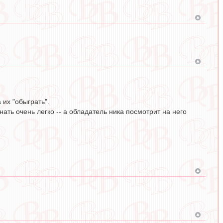
 их "обыграть".
ать очень легко -- а обладатель ника посмотрит на него