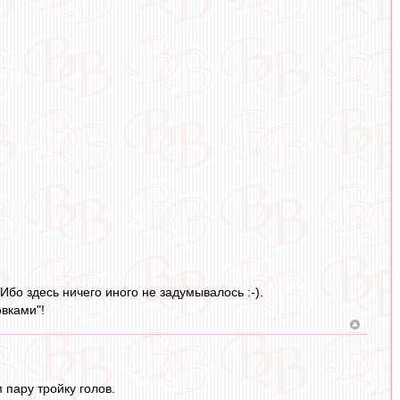
Ибо здесь ничего иного не задумывалось :-).
овками"!
 пару тройку голов.