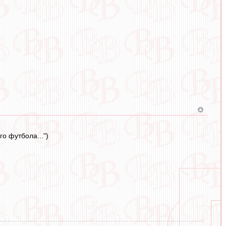
го футбола...")