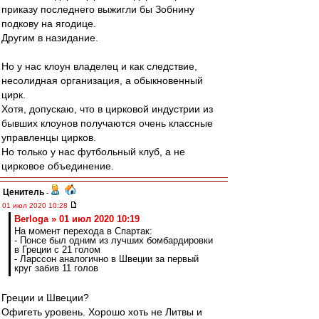
приказу последнего выжигли бы Зобнину
подкову на ягодице.
Другим в назидание.
Но у нас клоун владелец и как следствие,
несолидная организация, а обыкновенный
цирк.
Хотя, допускаю, что в цирковой индустрии из
бывших клоунов получаются очень классные
управленцы цирков.
Но только у нас футбольный клуб, а не
цирковое объединение.
Ценитель
-
01 июл 2020 10:28
Berloga » 01 июл 2020 10:19
На момент перехода в Спартак:
- Понсе был одним из лучших бомбардировки
в Греции с 21 голом
- Ларссон аналогично в Швеции за первый
круг забив 11 голов
Греции и Швеции?
Офигеть уровень. Хорошо хоть не Литвы и