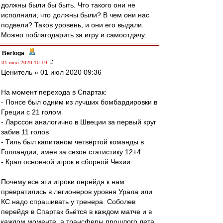
должны были бы быть. Что такого они не
исполнили, что должны были? В чем они нас
подвели? Таков уровень, и они его выдали.
Можно поблагодарить за игру и самоотдачу.
Berloga
-
01 июл 2020 10:19
Ценитель » 01 июл 2020 09:36
На момент перехода в Спартак:
- Понсе был одним из лучших бомбардировки в
Греции с 21 голом
- Ларссон аналогично в Швеции за первый круг
забив 11 голов
- Тиль был капитаном четвёртой команды в
Голландии, имея за сезон статистику 12+4
- Крал основной игрок в сборной Чехии
Почему все эти игроки перейдя к нам
превратились в легионеров уровня Урала или
КС надо спрашивать у тренера. Соболев
перейдя в Спартак бьётся в каждом матче и в
каждом моменте, а трансферы прошлого лета