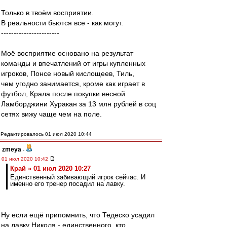
Только в твоём восприятии.
В реальности бьются все - как могут.
-----------------------
Моё восприятие основано на результат
команды и впечатлений от игры купленных
игроков, Понсе новый кислощеев, Тиль,
чем угодно занимается, кроме как играет в
футбол, Крала после покупки весной
Ламборджини Хуракан за 13 млн рублей в соц
сетях вижу чаще чем на поле.
Редактировалось 01 июл 2020 10:44
zmeya
-
01 июл 2020 10:42
Край » 01 июл 2020 10:27
Единственный забивающий игрок сейчас. И
именно его тренер посадил на лавку.
Ну если ещё припомнить, что Тедеско усадил
на лавку Николя - единственного, кто