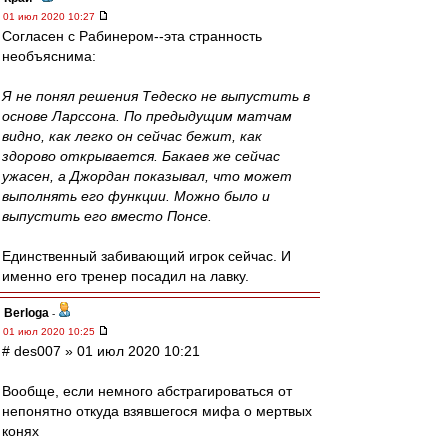
01 июл 2020 10:27
Согласен с Рабинером--эта странность
необъяснима:
Я не понял решения Тедеско не выпустить в
основе Ларссона. По предыдущим матчам
видно, как легко он сейчас бежит, как
здорово открывается. Бакаев же сейчас
ужасен, а Джордан показывал, что может
выполнять его функции. Можно было и
выпустить его вместо Понсе.
Единственный забивающий игрок сейчас. И
именно его тренер посадил на лавку.
Berloga
-
01 июл 2020 10:25
# des007 » 01 июл 2020 10:21
Вообще, если немного абстрагироваться от
непонятно откуда взявшегося мифа о мертвых
конях