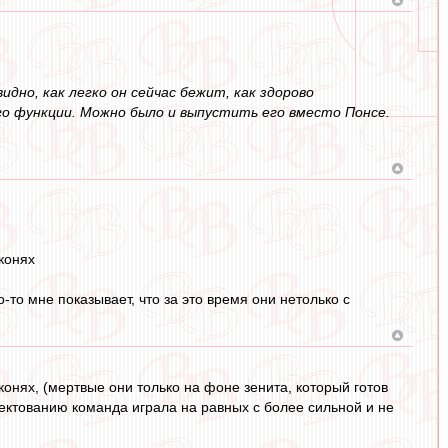
дно, как легко он сейчас бежит, как здорово
го функции. Можно было и выпустить его вместо Понсе.
конях
о-то мне показывает, что за это время они нетолько с
онях, (мертвые они только на фоне зенита, который готов
лектованию команда играла на равных с более сильной и не