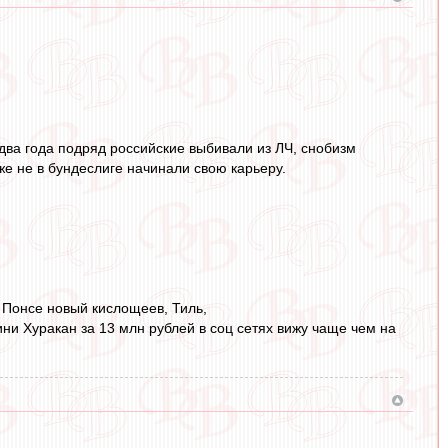
два года подряд российские выбивали из ЛЧ, снобизм
е не в бундеслиге начинали свою карьеру.
 Понсе новый кислощеев, Тиль,
ни Хуракан за 13 млн рублей в соц сетях вижу чаще чем на