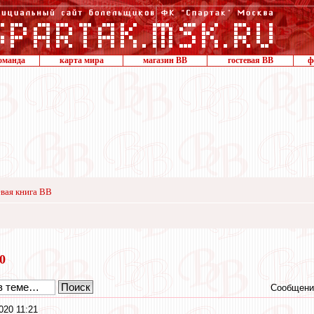
оманда
карта мира
магазин ВВ
гостевая ВВ
ф
вая книга ВВ
20
Сообщени
020 11:21