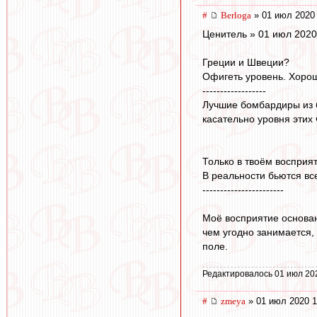
#
Berloga
» 01 июл 2020 
Ценитель » 01 июл 2020
Греции и Швеции?
Офигеть уровень. Хорош
------------------
Лучшие бомбардиры из б
касательно уровня этих
Только в твоём восприят
В реальности бьются все 
-----------------------
Моё восприятие основан
чем угодно занимается,
поле.
Редактировалось 01 июл 20
#
zmeya
» 01 июл 2020 1