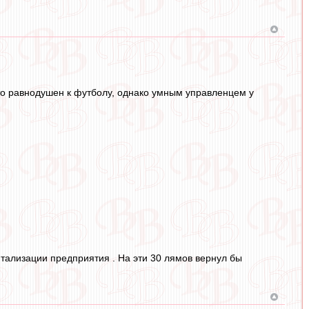
то равнодушен к футболу, однако умным управленцем у
итализации предприятия . На эти 30 лямов вернул бы