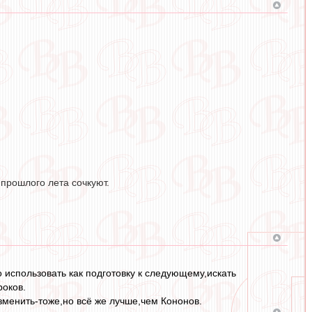
прошлого лета сочкуют.
 использовать как подготовку к следующему,искать
роков.
зменить-тоже,но всё же лучше,чем Кононов.