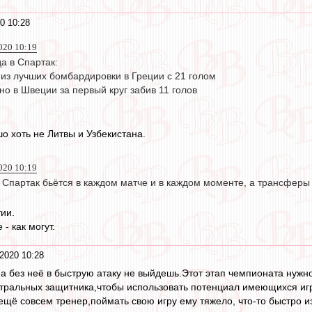
0 10:28
020 10:19
а в Спартак:
 из лучших бомбардировки в Греции с 21 голом
но в Швеции за первый круг забив 11 голов
о хоть не Литвы и Узбекистана.
020 10:19
 Спартак бьётся в каждом матче и в каждом моменте, а трансферы 
ии.
- как могут.
2020 10:28
,а без неё в быструю атаку не выйдешь.Этот этап чемпионата нужно
нтральных защитника,чтобы использовать потенциал имеющихся иг
ещё совсем тренер,поймать свою игру ему тяжело, что-то быстро и