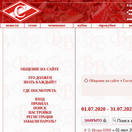
новости
сезон
чемпионат
кубок
еврокубки
к
ОБЩЕНИЕ НА САЙТЕ
ЭТО ДОЛЖЕН
Общение на сайте
‹
Госте
ЗНАТЬ КАЖДЫЙ!!!
ГДЕ ПОСМОТРЕТЬ
ВХОД
ПРАВИЛА
ПОИСК
01.07.2020 - 31.07.20
НАСТРОЙКИ
РЕГИСТРАЦИЯ
Закрыто
ЗАБЫЛИ ПАРОЛЬ?
#
Игорь 0309
» 01 июл 2