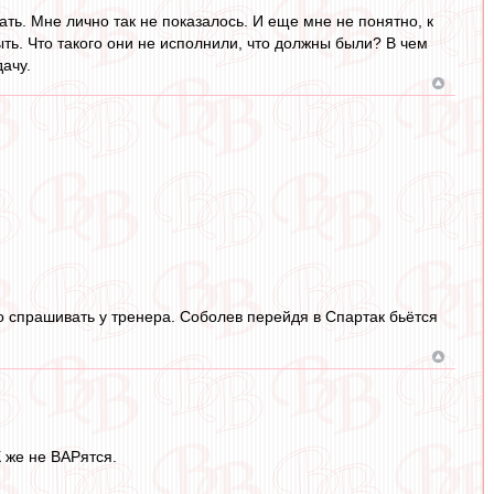
ть. Мне лично так не показалось. И еще мне не понятно, к
ть. Что такого они не исполнили, что должны были? В чем
ачу.
о спрашивать у тренера. Соболев перейдя в Спартак бьётся
 же не ВАРятся.