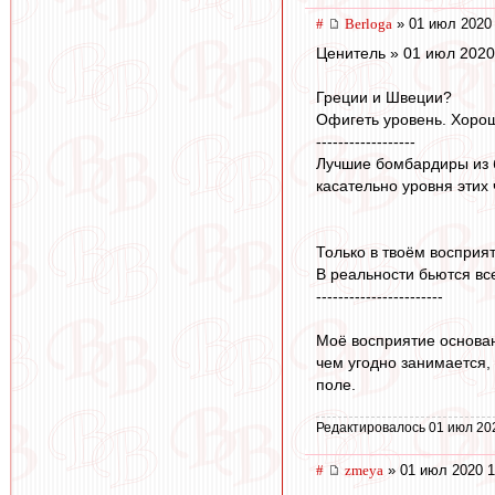
#
Berloga
» 01 июл 2020 
Ценитель » 01 июл 2020
Греции и Швеции?
Офигеть уровень. Хорош
------------------
Лучшие бомбардиры из б
касательно уровня этих
Только в твоём восприят
В реальности бьются все 
-----------------------
Моё восприятие основан
чем угодно занимается,
поле.
Редактировалось 01 июл 20
#
zmeya
» 01 июл 2020 1