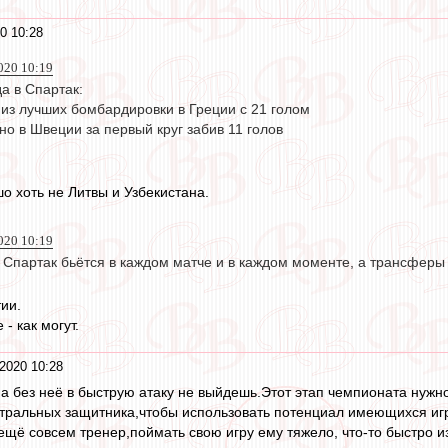
0 10:28
020 10:19
а в Спартак:
 из лучших бомбардировки в Греции с 21 голом
но в Швеции за первый круг забив 11 голов
о хоть не Литвы и Узбекистана.
020 10:19
 Спартак бьётся в каждом матче и в каждом моменте, а трансферы 
ии.
- как могут.
2020 10:28
,а без неё в быструю атаку не выйдешь.Этот этап чемпионата нужно
нтральных защитника,чтобы использовать потенциал имеющихся иг
ещё совсем тренер,поймать свою игру ему тяжело, что-то быстро и