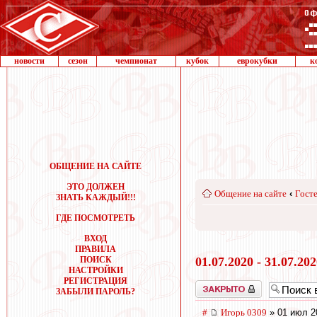
новости
сезон
чемпионат
кубок
еврокубки
к
ОБЩЕНИЕ НА САЙТЕ
ЭТО ДОЛЖЕН
Общение на сайте
‹
Госте
ЗНАТЬ КАЖДЫЙ!!!
ГДЕ ПОСМОТРЕТЬ
ВХОД
ПРАВИЛА
ПОИСК
01.07.2020 - 31.07.20
НАСТРОЙКИ
РЕГИСТРАЦИЯ
Закрыто
ЗАБЫЛИ ПАРОЛЬ?
#
Игорь 0309
» 01 июл 2