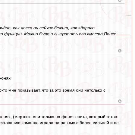
дно, как легко он сейчас бежит, как здорово
го функции. Можно было и выпустить его вместо Понсе.
конях
о-то мне показывает, что за это время они нетолько с
онях, (мертвые они только на фоне зенита, который готов
лектованию команда играла на равных с более сильной и не