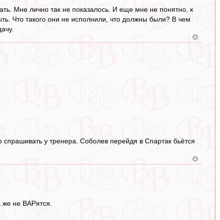
ть. Мне лично так не показалось. И еще мне не понятно, к
ть. Что такого они не исполнили, что должны были? В чем
ачу.
о спрашивать у тренера. Соболев перейдя в Спартак бьётся
 же не ВАРятся.