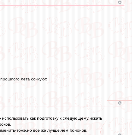
прошлого лета сочкуют.
 использовать как подготовку к следующему,искать
роков.
зменить-тоже,но всё же лучше,чем Кононов.