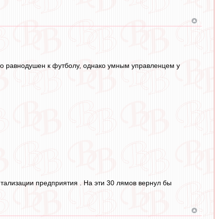
то равнодушен к футболу, однако умным управленцем у
итализации предприятия . На эти 30 лямов вернул бы