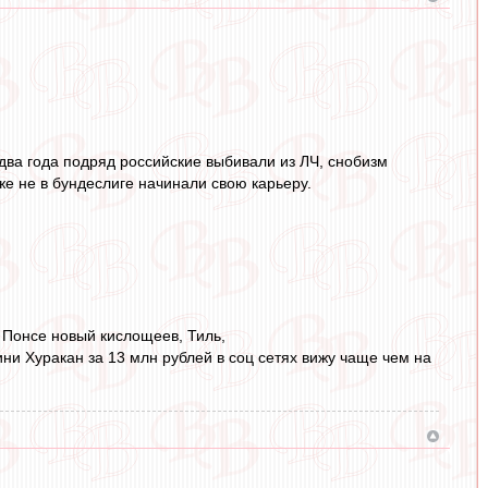
два года подряд российские выбивали из ЛЧ, снобизм
е не в бундеслиге начинали свою карьеру.
 Понсе новый кислощеев, Тиль,
ни Хуракан за 13 млн рублей в соц сетях вижу чаще чем на