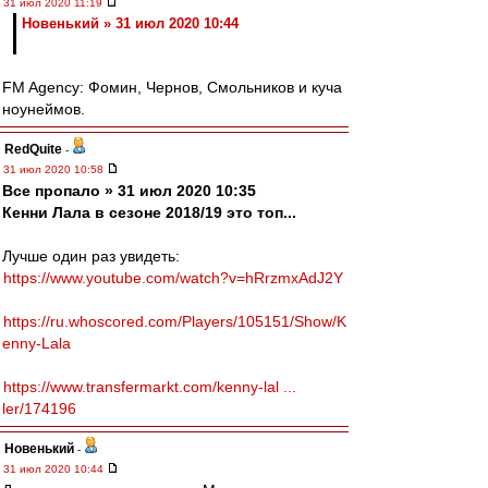
31 июл 2020 11:19
Новенький » 31 июл 2020 10:44
FM Agency: Фомин, Чернов, Смольников и куча
ноунеймов.
RedQuite
-
31 июл 2020 10:58
Все пропало » 31 июл 2020 10:35
Кенни Лала в сезоне 2018/19 это топ...
Лучше один раз увидеть:
https://www.youtube.com/watch?v=hRrzmxAdJ2Y
https://ru.whoscored.com/Players/105151/Show/K
enny-Lala
https://www.transfermarkt.com/kenny-lal ...
ler/174196
Новенький
-
31 июл 2020 10:44