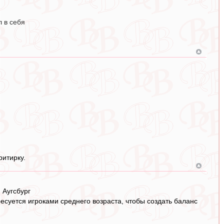
л в себя
ритирку.
 Аугсбург
ресуется игроками среднего возраста, чтобы создать баланс