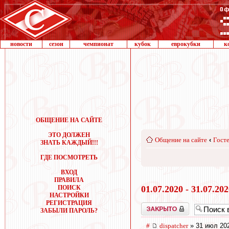
новости
сезон
чемпионат
кубок
еврокубки
к
ОБЩЕНИЕ НА САЙТЕ
ЭТО ДОЛЖЕН
Общение на сайте
‹
Госте
ЗНАТЬ КАЖДЫЙ!!!
ГДЕ ПОСМОТРЕТЬ
ВХОД
ПРАВИЛА
ПОИСК
01.07.2020 - 31.07.20
НАСТРОЙКИ
РЕГИСТРАЦИЯ
Закрыто
ЗАБЫЛИ ПАРОЛЬ?
#
dispatcher
» 31 июл 202