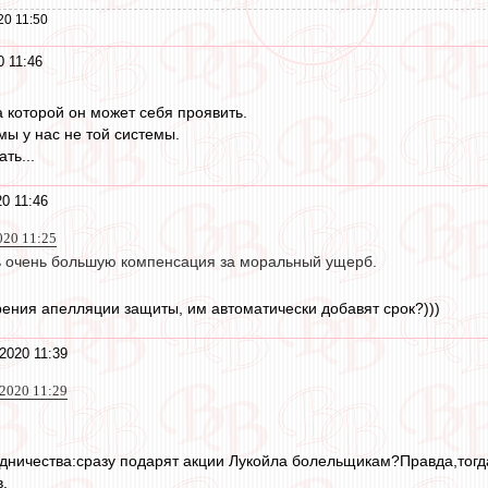
20 11:50
 11:46
а которой он может себя проявить.
емы у нас не той системы.
ть...
0 11:46
020 11:25
ь очень большую компенсация за моральный ущерб.
рения апелляции защиты, им автоматически добавят срок?)))
2020 11:39
 2020 11:29
едничества:сразу подарят акции Лукойла болельщикам?Правда,тогда
.