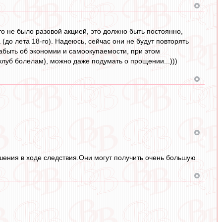
то не было разовой акцией, это должно быть постоянно,
(до лета 18-го). Надеюсь, сейчас они не будут повторять
 забыть об экономии и самоокупаемости, при этом
луб болелам), можно даже подумать о прощении...)))
ения в ходе следствия.Они могут получить очень большую