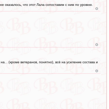
е оказалось, что этот Лала сопоставим с ним по уровню.
на... (кроме ветеранов, понятно), всё на усиление состава и