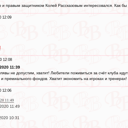
о и правым защитником Колей Рассказовым интересовался. Как бы н
0 12:09
I
0 12:08
2020 11:39
лявы не допустим, хватит! Любители поживиться за счёт клуба идут 
 и премиального фондов. Хватит экономить на игроках и тренерах!
0 12:06
020 11:49
 2020 11:49
2020 10:31