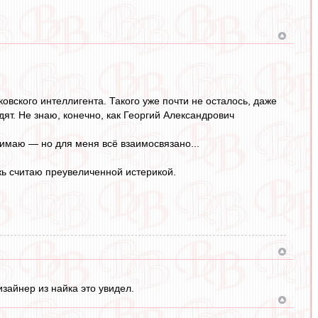
ковского интеллигента. Такого уже почти не осталось, даже
т. Не знаю, конечно, как Георгий Александрович
онимаю — но для меня всё взаимосвязано...
ь считаю преувеличенной истерикой.
зайнер из найка это увидел.