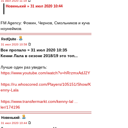
31 июл 2020 11:19
Новенький » 31 июл 2020 10:44
FM Agency: Фомин, Чернов, Смольников и куча
ноунеймов.
RedQuite
-
31 июл 2020 10:58
Все пропало » 31 июл 2020 10:35
Кенни Лала в сезоне 2018/19 это топ...
Лучше один раз увидеть:
https://www.youtube.com/watch?v=hRrzmxAdJ2Y
https://ru.whoscored.com/Players/105151/Show/K
enny-Lala
https://www.transfermarkt.com/kenny-lal ...
ler/174196
Новенький
-
31 июл 2020 10:44