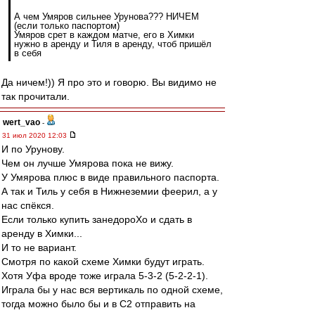
А чем Умяров сильнее Урунова??? НИЧЕМ
(если только паспортом)
Умяров срет в каждом матче, его в Химки
нужно в аренду и Тиля в аренду, чтоб пришёл
в себя
Да ничем!)) Я про это и говорю. Вы видимо не
так прочитали.
wert_vao
-
31 июл 2020 12:03
И по Урунову.
Чем он лучше Умярова пока не вижу.
У Умярова плюс в виде правильного паспорта.
А так и Тиль у себя в Нижнеземии феерил, а у
нас спёкся.
Если только купить занедороХо и сдать в
аренду в Химки...
И то не вариант.
Смотря по какой схеме Химки будут играть.
Хотя Уфа вроде тоже играла 5-3-2 (5-2-2-1).
Играла бы у нас вся вертикаль по одной схеме,
тогда можно было бы и в С2 отправить на