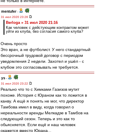
не только в интернете.
mentufer
-
31 июл 2020 23:28
Berloga » 31 июл 2020 21:16
Как человек с дейстующим контрактом может
уйти из клуба, без согласия самого клуба?
Очень просто
Это врач, а не футболист. У него стандартный
бессрочный трудовой договор с периодом
уведомления 2 недели. Захотел и ушёл - с
клубом это согласовывать не требуется.
ys
-
31 июл 2020 23:22
Реально что то с Химками Газизов мутит
похоже. История с Юраном как то ложится в
канву. А ещё я понять не мог, что директор
Тамбова имел в виду, когда говорил о
нереальности аренды Мелкадзе в Тамбов на
следующий сезон. Теперь и это как то
обьясняется. Если ещё и наш человек
окажется вместо Юрана...