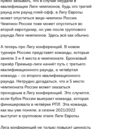
нужно забывать, что в случае неудачи в
квалификации Лиги чемпионов, будь это третий
раунд или раунд плей-офф, в Лигу Европы
может опуститься вице-чемпион России.
Чемпион России тоже может опуститься во
второй евротурнир, но уже после группового
раунда Лиги чемпионов. Здесь всё как обычно.
А теперь про Лигу конференций. В новом
турнире Россию представят команды, которые
заняли 3 и 4 места в чемпионате. Бронзовый
призёр Премьер-лиги начнёт путь с третьего
квалификационного раунда, а четвёртая
команда – со второго квалификационного
раунда. Нетрудно догадаться, что и 5 место
чемпионата России может оказаться
проходным в Лигу конференций. Это случится,
если Кубок России выиграет команда, которая
финишировала в четвёрке РПЛ. Эта команда,
как мы уже поняли, в сезоне 2021/2022
выступит в групповом этапе Лиги Европы.
Лига конференций не только повысит ценность