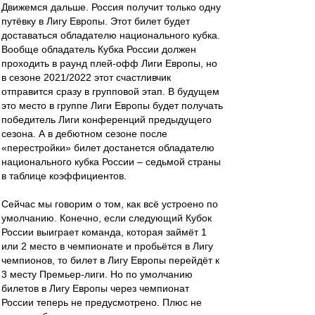
Движемся дальше. Россия получит только одну
путёвку в Лигу Европы. Этот билет будет
доставаться обладателю национального кубка.
Вообще обладатель Кубка России должен
проходить в раунд плей-офф Лиги Европы, но
в сезоне 2021/2022 этот счастливчик
отправится сразу в групповой этап. В будущем
это место в группе Лиги Европы будет получать
победитель Лиги конференций предыдущего
сезона. А в дебютном сезоне после
«перестройки» билет достанется обладателю
национального кубка России – седьмой страны
в таблице коэффициентов.
Сейчас мы говорим о том, как всё устроено по
умолчанию. Конечно, если следующий Кубок
России выиграет команда, которая займёт 1
или 2 место в чемпионате и пробьётся в Лигу
чемпионов, то билет в Лигу Европы перейдёт к
3 месту Премьер-лиги. Но по умолчанию
билетов в Лигу Европы через чемпионат
России теперь не предусмотрено. Плюс не