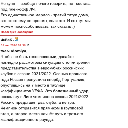
Не купят - вообще нечего говорить, нет состава
под плей-офф ЛЧ.
Его единственное мерило - третий титул дома,
вот этого ему не простят, если что. И вот тут мы
можем поспособствовать, так сказать :)
Последнее сообщение
4uBaK
-
01 окт 2020 09:36
tver-udomlya
,
Чтобы не быть голословными, давайте
наглядно рассмотрим ситуацию с точки зрения
представительства в еврокубках российских
клубов в сезоне 2021/2022. Осенью прошлого
года Россия пропустила вперёд Португалию,
опустившись на 7 место в таблице
коэффициентов УЕФА. Это болезненный удар,
поскольку в Лиге чемпионов сезона 2021/2022
Россию представят два клуба, а не три.
Чемпион отправится прямиком в групповой
этап, а второе место начнёт путь с третьего
квалификационного раунда.