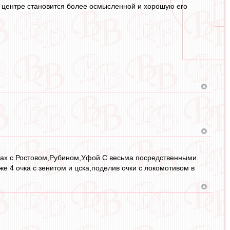
 в центре становится более осмысленной и хорошую его
чах с Ростовом,Рубином,Уфой.С весьма посредственными
 4 очка с зенитом и цска,поделив очки с локомотивом в