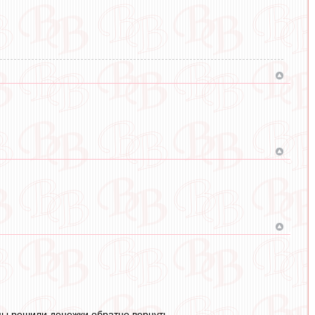
емы решили денежки обратно вернуть