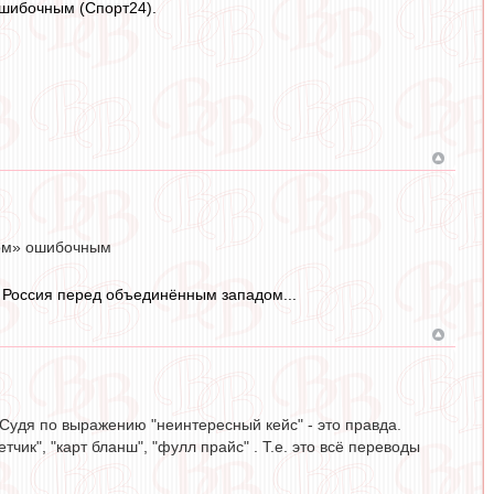
ошибочным (Спорт24).
ком» ошибочным
я Россия перед объединённым западом...
 Судя по выражению "неинтересный кейс" - это правда.
тчик", "карт бланш", "фулл прайс" . Т.е. это всё переводы