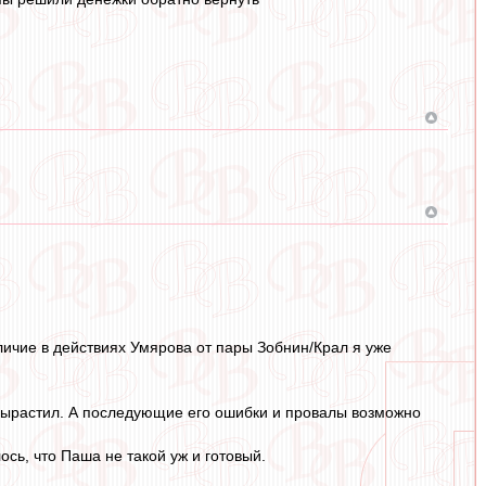
отличие в действиях Умярова от пары Зобнин/Крал я уже
д вырастил. А последующие его ошибки и провалы возможно
лось, что Паша не такой уж и готовый.