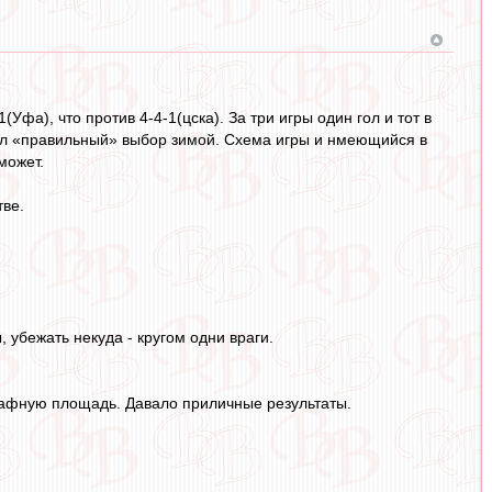
Уфа), что против 4-4-1(цска). За три игры один гол и тот в
лал «правильный» выбор зимой. Схема игры и нмеющийся в
может.
тве.
 убежать некуда - кругом одни враги.
рафную площадь. Давало приличные результаты.