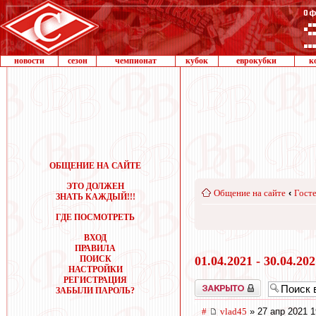
новости
сезон
чемпионат
кубок
еврокубки
к
ОБЩЕНИЕ НА САЙТЕ
ЭТО ДОЛЖЕН
Общение на сайте
‹
Госте
ЗНАТЬ КАЖДЫЙ!!!
ГДЕ ПОСМОТРЕТЬ
ВХОД
ПРАВИЛА
ПОИСК
01.04.2021 - 30.04.20
НАСТРОЙКИ
РЕГИСТРАЦИЯ
Закрыто
ЗАБЫЛИ ПАРОЛЬ?
#
vlad45
» 27 апр 2021 1