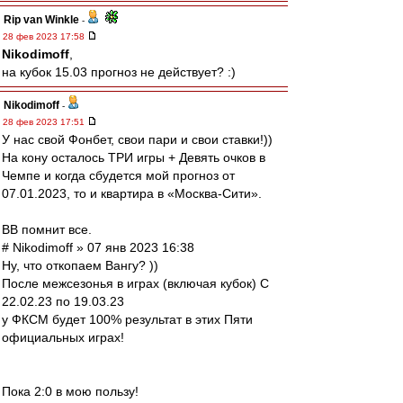
Rip van Winkle
-
28 фев 2023 17:58
Nikodimoff
,
на кубок 15.03 прогноз не действует? :)
Nikodimoff
-
28 фев 2023 17:51
У нас свой Фонбет, свои пари и свои ставки!))
На кону осталось ТРИ игры + Девять очков в
Чемпе и когда сбудется мой прогноз от
07.01.2023, то и квартира в «Москва-Сити».
ВВ помнит все.
# Nikodimoff » 07 янв 2023 16:38
Ну, что откопаем Вангу? ))
После межсезонья в играх (включая кубок) С
22.02.23 по 19.03.23
у ФКСМ будет 100% результат в этих Пяти
официальных играх!
Пока 2:0 в мою пользу!