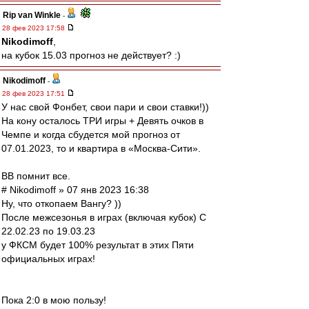
Rip van Winkle
-
28 фев 2023 17:58
Nikodimoff
,
на кубок 15.03 прогноз не действует? :)
Nikodimoff
-
28 фев 2023 17:51
У нас свой Фонбет, свои пари и свои ставки!))
На кону осталось ТРИ игры + Девять очков в
Чемпе и когда сбудется мой прогноз от
07.01.2023, то и квартира в «Москва-Сити».
ВВ помнит все.
# Nikodimoff » 07 янв 2023 16:38
Ну, что откопаем Вангу? ))
После межсезонья в играх (включая кубок) С
22.02.23 по 19.03.23
у ФКСМ будет 100% результат в этих Пяти
официальных играх!
Пока 2:0 в мою пользу!