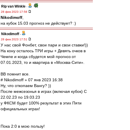
Rip van Winkle
-
28 фев 2023 17:58
Nikodimoff
,
на кубок 15.03 прогноз не действует? :)
Nikodimoff
-
28 фев 2023 17:51
У нас свой Фонбет, свои пари и свои ставки!))
На кону осталось ТРИ игры + Девять очков в
Чемпе и когда сбудется мой прогноз от
07.01.2023, то и квартира в «Москва-Сити».
ВВ помнит все.
# Nikodimoff » 07 янв 2023 16:38
Ну, что откопаем Вангу? ))
После межсезонья в играх (включая кубок) С
22.02.23 по 19.03.23
у ФКСМ будет 100% результат в этих Пяти
официальных играх!
Пока 2:0 в мою пользу!