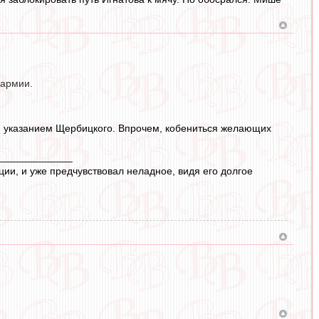
 армии.
ым указанием Щербицкого. Впрочем, кобениться желающих
_____________
ции, и уже предчувствовал неладное, видя его долгое