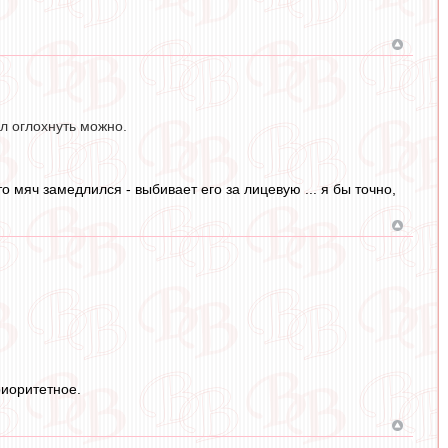
ял оглохнуть можно.
о мяч замедлился - выбивает его за лицевую ... я бы точно,
риоритетное.