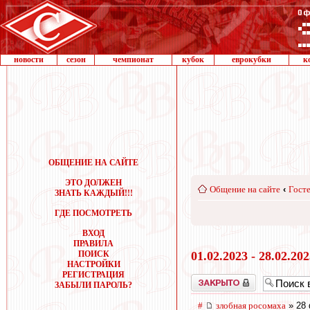
новости
сезон
чемпионат
кубок
еврокубки
к
ОБЩЕНИЕ НА САЙТЕ
ЭТО ДОЛЖЕН
Общение на сайте
‹
Госте
ЗНАТЬ КАЖДЫЙ!!!
ГДЕ ПОСМОТРЕТЬ
ВХОД
ПРАВИЛА
ПОИСК
01.02.2023 - 28.02.20
НАСТРОЙКИ
РЕГИСТРАЦИЯ
Закрыто
ЗАБЫЛИ ПАРОЛЬ?
#
злобная росомаха
» 28 