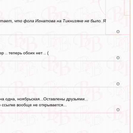
итает, что фола Игнатова на Тикнизяне не было. Я
.. теперь обоих нет .. (
дна одна, ноябрьская...Оставлены друзьями...
по ссылке вообще не открывается...