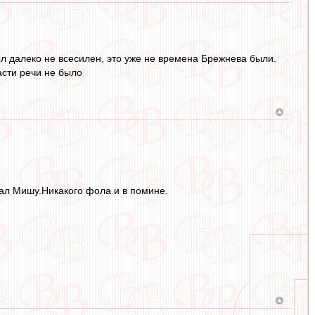
ыл далеко не всесилен, это уже не времена Брежнева были.
ласти речи не было
ал Мишу.Никакого фола и в помине.