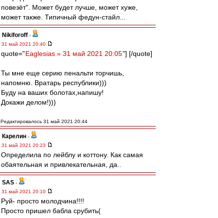
повезёт". Может будет лучше, может хуже,
может также. Типичный федун-стайл...
Nikiforoff
-
31 май 2021 20:40
quote="
Eaglesias » 31 май 2021 20:05
"] [/quote]
Ты мне еще серию пенальти торчишь,
напомню. Вратарь республики)))
Буду на ваших болотах,напишу!
Докажи делом!)))
Редактировалось 31 май 2021 20:44
Карелин
-
31 май 2021 20:23
Определила по лейблу и коттону. Как самая
обаятельная и привлекательная, да..
SAS
-
31 май 2021 20:10
Руй- просто молодчина!!!!
Просто пришел бабла срубить(