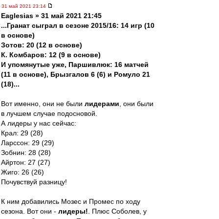
31 май 2021 23:14
Eaglesias » 31 май 2021 21:45
...Гранат сыграл в сезоне 2015/16: 14 игр (10
в основе)
Зотов: 20 (12 в основе)
К. Комбаров: 12 (9 в основе)
И упомянутые уже, Паршивлюк: 16 матчей
(11 в основе), Брызгалов 6 (6) и Ромуло 21
(18)...
Вот именно, они не были
лидерами
, они были
в лучшем случае подосновой.
А лидеры у нас сейчас:
Крал: 29 (28)
Ларссон: 29 (29)
Зобнин: 28 (28)
Айртон: 27 (27)
Жиго: 26 (26)
Почувствуй разницу!
К ним добавились Мозес и Промес по ходу
сезона. Вот они -
лидеры!
. Плюс Соболев, у