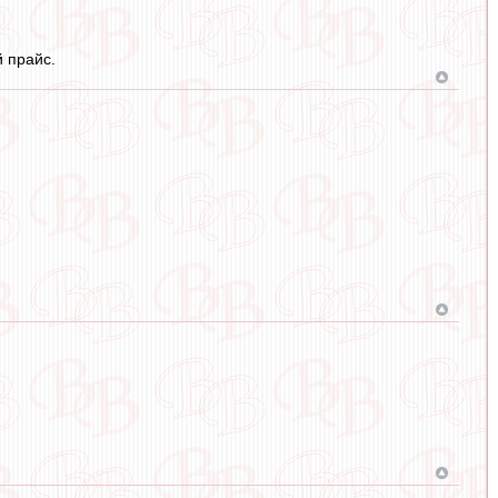
й прайс.