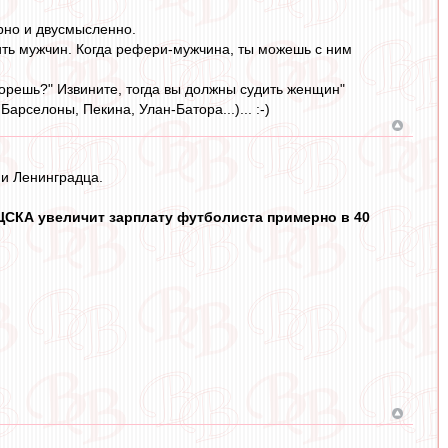
орно и двусмысленно.
ть мужчин. Когда рефери‑мужчина, ты можешь с ним
 орешь?" Извините, тогда вы должны судить женщин"
арселоны, Пекина, Улан-Батора...)... :-)
 и Ленинградца.
 ЦСКА увеличит зарплату футболиста примерно в 40