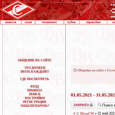
новости
сезон
чемпионат
кубок
еврокубки
к
ОБЩЕНИЕ НА САЙТЕ
ЭТО ДОЛЖЕН
Общение на сайте
‹
Госте
ЗНАТЬ КАЖДЫЙ!!!
ГДЕ ПОСМОТРЕТЬ
ВХОД
ПРАВИЛА
ПОИСК
01.05.2021 - 31.05.20
НАСТРОЙКИ
РЕГИСТРАЦИЯ
Закрыто
ЗАБЫЛИ ПАРОЛЬ?
#
ЩукаСМ
» 31 май 202