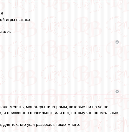
СВ.
й игры в атаке.
стиля.
адо менять, манагеры типа ромы, которые ни на че не
е, и неизвестно правильные или нет, потому что нормальные
 для тех, кто уши развесил, таких много.