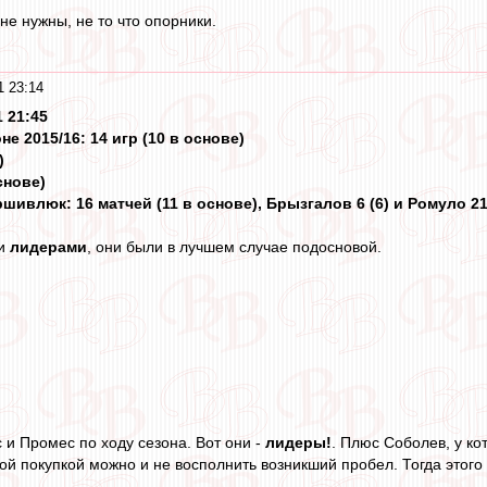
не нужны, не то что опорники.
1 23:14
1 21:45
не 2015/16: 14 игр (10 в основе)
)
снове)
ивлюк: 16 матчей (11 в основе), Брызгалов 6 (6) и Ромуло 21 (
ли
лидерами
, они были в лучшем случае подосновой.
 и Промес по ходу сезона. Вот они -
лидеры!
. Плюс Соболев, у к
ой покупкой можно и не восполнить возникший пробел. Тогда этого н