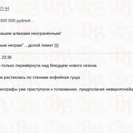
 21:44
300 000 рублей...
 нашим алмазам неогранённым!
ым неграм" ...долой лимит )))
 23:39
-только перевёрнута над блюдцем нового сезона.
ак растеклась по стенкам кофейная гуща.
еографы уже приступили к толкованию, предполагая невероятнейш