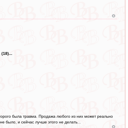
18)...
оторого была травма. Продажа любого из них может реально
е было, и сейчас лучше этого не делать...