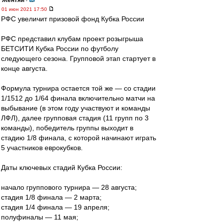
Жентяй
-
01 июн 2021 17:50
РФС увеличит призовой фонд Кубка России
РФС представил клубам проект розыгрыша
БЕТСИТИ Кубка России по футболу
следующего сезона. Групповой этап стартует в
конце августа.
Формула турнира остается той же — со стадии
1/1512 до 1/64 финала включительно матчи на
выбывание (в этом году участвуют и команды
ЛФЛ), далее групповая стадия (11 групп по 3
команды), победитель группы выходит в
стадию 1/8 финала, с которой начинают играть
5 участников еврокубков.
Даты ключевых стадий Кубка России:
начало группового турнира — 28 августа;
стадия 1/8 финала — 2 марта;
стадия 1/4 финала — 19 апреля;
полуфиналы — 11 мая;