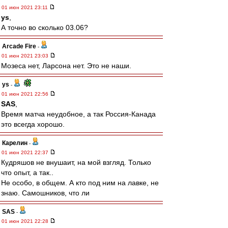
01 июн 2021 23:11
ys
,
А точно во сколько 03.06?
Arcade Fire
-
01 июн 2021 23:03
Мозеса нет, Ларсона нет. Это не наши.
ys
-
01 июн 2021 22:56
SAS
,
Время матча неудобное, а так Россия-Канада
это всегда хорошо.
Карелин
-
01 июн 2021 22:37
Кудряшов не внушаит, на мой взгляд. Только
что опыт, а так..
Не особо, в общем. А кто под ним на лавке, не
знаю. Самошников, что ли
SAS
-
01 июн 2021 22:28