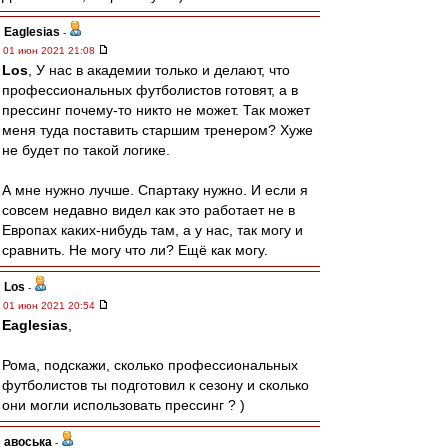
Eaglesias
-
01 июн 2021 21:08
Los
, У нас в академии только и делают, что
профессиональных футболистов готовят, а в
прессинг почему-то никто не может. Так может
меня туда поставить старшим тренером? Хуже
не будет по такой логике.
А мне нужно лучше. Спартаку нужно. И если я
совсем недавно видел как это работает не в
Европах каких-нибудь там, а у нас, так могу и
сравнить. Не могу что ли? Ещё как могу.
Los
-
01 июн 2021 20:54
Eaglesias
,
Рома, подскажи, сколько профессиональных
футболистов ты подготовил к сезону и сколько
они могли использовать прессинг ? )
авоська
-