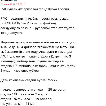
Жентяй
-
01 июн 2021 17:50
РФС увеличит призовой фонд Кубка России
РФС представил клубам проект розыгрыша
БЕТСИТИ Кубка России по футболу
следующего сезона. Групповой этап стартует в
конце августа.
Формула турнира остается той же — со стадии
1/1512 до 1/64 финала включительно матчи на
выбывание (в этом году участвуют и команды
ЛФЛ), далее групповая стадия (11 групп по 3
команды), победитель группы выходит в
стадию 1/8 финала, с которой начинают играть
5 участников еврокубков.
Даты ключевых стадий Кубка России:
начало группового турнира — 28 августа;
стадия 1/8 финала — 2 марта;
стадия 1/4 финала — 19 апреля;
полуфиналы — 11 мая;