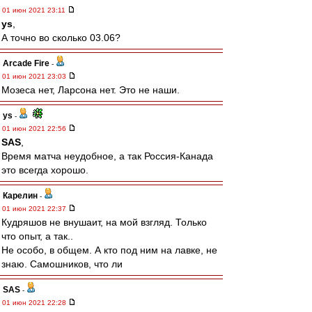
01 июн 2021 23:11
ys
,
А точно во сколько 03.06?
Arcade Fire
-
01 июн 2021 23:03
Мозеса нет, Ларсона нет. Это не наши.
ys
-
01 июн 2021 22:56
SAS
,
Время матча неудобное, а так Россия-Канада
это всегда хорошо.
Карелин
-
01 июн 2021 22:37
Кудряшов не внушаит, на мой взгляд. Только
что опыт, а так..
Не особо, в общем. А кто под ним на лавке, не
знаю. Самошников, что ли
SAS
-
01 июн 2021 22:28