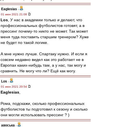
Eaglesias
-
01 июн 2021 21:08
Los
, У нас в академии только и делают, что
профессиональных футболистов готовят, а в
прессинг почему-то никто не может. Так может
меня туда поставить старшим тренером? Хуже
не будет по такой логике.
А мне нужно лучше. Спартаку нужно. И если я
совсем недавно видел как это работает не в
Европах каких-нибудь там, а у нас, так могу и
сравнить. Не могу что ли? Ещё как могу.
Los
-
01 июн 2021 20:54
Eaglesias
,
Рома, подскажи, сколько профессиональных
футболистов ты подготовил к сезону и сколько
они могли использовать прессинг ? )
авоська
-