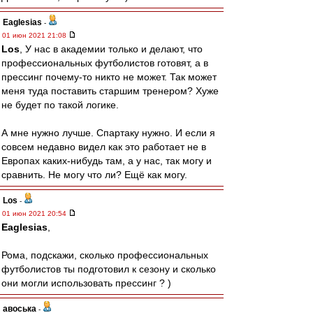
Eaglesias
-
01 июн 2021 21:08
Los
, У нас в академии только и делают, что
профессиональных футболистов готовят, а в
прессинг почему-то никто не может. Так может
меня туда поставить старшим тренером? Хуже
не будет по такой логике.
А мне нужно лучше. Спартаку нужно. И если я
совсем недавно видел как это работает не в
Европах каких-нибудь там, а у нас, так могу и
сравнить. Не могу что ли? Ещё как могу.
Los
-
01 июн 2021 20:54
Eaglesias
,
Рома, подскажи, сколько профессиональных
футболистов ты подготовил к сезону и сколько
они могли использовать прессинг ? )
авоська
-