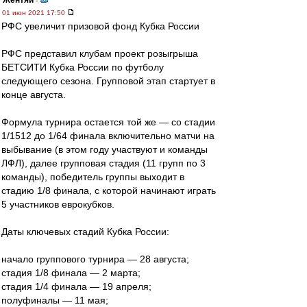
Жентяй
-
01 июн 2021 17:50
РФС увеличит призовой фонд Кубка России
РФС представил клубам проект розыгрыша
БЕТСИТИ Кубка России по футболу
следующего сезона. Групповой этап стартует в
конце августа.
Формула турнира остается той же — со стадии
1/1512 до 1/64 финала включительно матчи на
выбывание (в этом году участвуют и команды
ЛФЛ), далее групповая стадия (11 групп по 3
команды), победитель группы выходит в
стадию 1/8 финала, с которой начинают играть
5 участников еврокубков.
Даты ключевых стадий Кубка России:
начало группового турнира — 28 августа;
стадия 1/8 финала — 2 марта;
стадия 1/4 финала — 19 апреля;
полуфиналы — 11 мая;