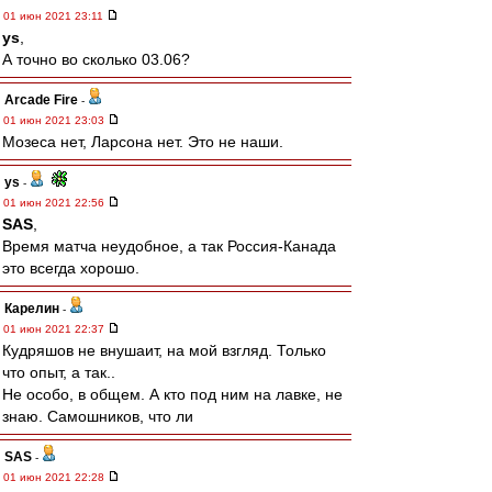
01 июн 2021 23:11
ys
,
А точно во сколько 03.06?
Arcade Fire
-
01 июн 2021 23:03
Мозеса нет, Ларсона нет. Это не наши.
ys
-
01 июн 2021 22:56
SAS
,
Время матча неудобное, а так Россия-Канада
это всегда хорошо.
Карелин
-
01 июн 2021 22:37
Кудряшов не внушаит, на мой взгляд. Только
что опыт, а так..
Не особо, в общем. А кто под ним на лавке, не
знаю. Самошников, что ли
SAS
-
01 июн 2021 22:28