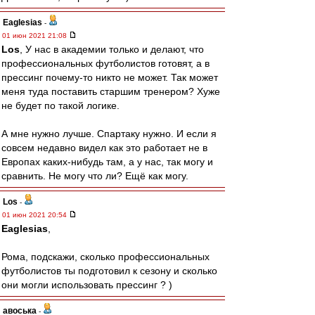
Eaglesias
-
01 июн 2021 21:08
Los
, У нас в академии только и делают, что
профессиональных футболистов готовят, а в
прессинг почему-то никто не может. Так может
меня туда поставить старшим тренером? Хуже
не будет по такой логике.
А мне нужно лучше. Спартаку нужно. И если я
совсем недавно видел как это работает не в
Европах каких-нибудь там, а у нас, так могу и
сравнить. Не могу что ли? Ещё как могу.
Los
-
01 июн 2021 20:54
Eaglesias
,
Рома, подскажи, сколько профессиональных
футболистов ты подготовил к сезону и сколько
они могли использовать прессинг ? )
авоська
-