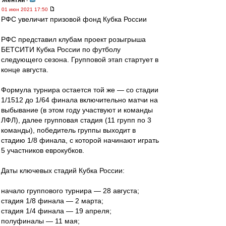
Жентяй
-
01 июн 2021 17:50
РФС увеличит призовой фонд Кубка России
РФС представил клубам проект розыгрыша
БЕТСИТИ Кубка России по футболу
следующего сезона. Групповой этап стартует в
конце августа.
Формула турнира остается той же — со стадии
1/1512 до 1/64 финала включительно матчи на
выбывание (в этом году участвуют и команды
ЛФЛ), далее групповая стадия (11 групп по 3
команды), победитель группы выходит в
стадию 1/8 финала, с которой начинают играть
5 участников еврокубков.
Даты ключевых стадий Кубка России:
начало группового турнира — 28 августа;
стадия 1/8 финала — 2 марта;
стадия 1/4 финала — 19 апреля;
полуфиналы — 11 мая;