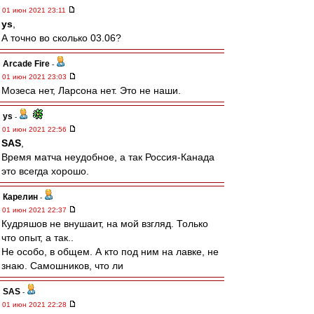
01 июн 2021 23:11
ys
,
А точно во сколько 03.06?
Arcade Fire
-
01 июн 2021 23:03
Мозеса нет, Ларсона нет. Это не наши.
ys
-
01 июн 2021 22:56
SAS
,
Время матча неудобное, а так Россия-Канада
это всегда хорошо.
Карелин
-
01 июн 2021 22:37
Кудряшов не внушаит, на мой взгляд. Только
что опыт, а так..
Не особо, в общем. А кто под ним на лавке, не
знаю. Самошников, что ли
SAS
-
01 июн 2021 22:28