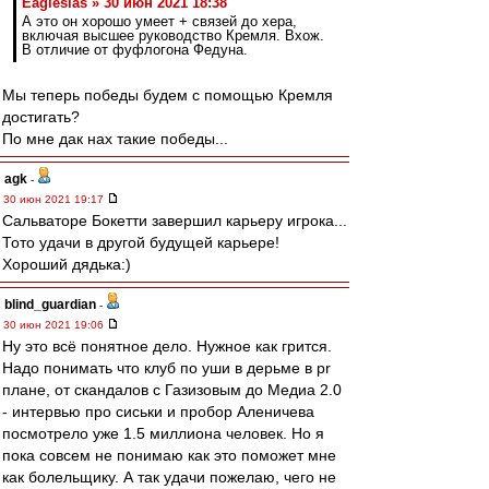
Eaglesias » 30 июн 2021 18:38
А это он хорошо умеет + связей до хера,
включая высшее руководство Кремля. Вхож.
В отличие от фуфлогона Федуна.
Мы теперь победы будем с помощью Кремля
достигать?
По мне дак нах такие победы...
agk
-
30 июн 2021 19:17
Сальваторе Бокетти завершил карьеру игрока...
Тото удачи в другой будущей карьере!
Хороший дядька:)
blind_guardian
-
30 июн 2021 19:06
Ну это всё понятное дело. Нужное как грится.
Надо понимать что клуб по уши в дерьме в pr
плане, от скандалов с Газизовым до Медиа 2.0
- интервью про сиськи и пробор Аленичева
посмотрело уже 1.5 миллиона человек. Но я
пока совсем не понимаю как это поможет мне
как болельщику. А так удачи пожелаю, чего не