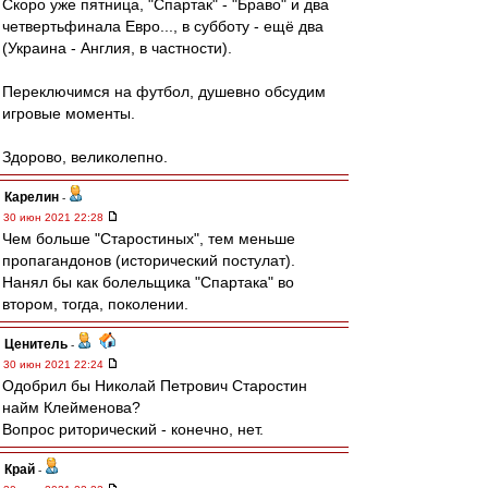
Скоро уже пятница, "Спартак" - "Браво" и два
четвертьфинала Евро..., в субботу - ещё два
(Украина - Англия, в частности).
Переключимся на футбол, душевно обсудим
игровые моменты.
Здорово, великолепно.
Карелин
-
30 июн 2021 22:28
Чем больше "Старостиных", тем меньше
пропагандонов (исторический постулат).
Нанял бы как болельщика "Спартака" во
втором, тогда, поколении.
Ценитель
-
30 июн 2021 22:24
Одобрил бы Николай Петрович Старостин
найм Клейменова?
Вопрос риторический - конечно, нет.
Край
-