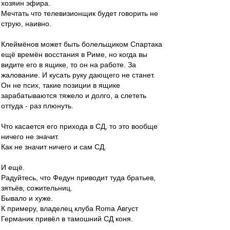
хозяин эфира.
Мечтать что телевизионщик будет говорить не
струю, наивно.
Клеймёнов может быть болельщиком Спартака
ещё времён восстания в Риме, но когда вы
видите его в ящике, то он на работе. За
жалование. И кусать руку дающего не станет.
Он не псих, такие позиции в ящике
зарабатываются тяжело и долго, а слететь
оттуда - раз плюнуть.
Что касается его прихода в СД, то это вообще
ничего не значит.
Как не значит ничего и сам СД.
И ещё.
Радуйтесь, что Федун приводит туда братьев,
зятьёв, сожительниц.
Бывало и хуже.
К примеру, владелец клуба Roma Август
Германик привёл в тамошний СД коня.