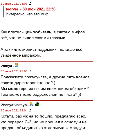
30 июн 2021 23:06
teorver » 30 июн 2021 22:56
Интересно, что это миф.
Как плетельщик-любитель, я считаю мифом
всё, что не видел своими глазами.
А как иллюзионист-надомник, полагаю всё
увиденное миражом.
zmeya
-
30 июн 2021 23:05
Подскажите пожалуйста, а другие пять членов
совета директоров это кто? )
Мы может зря их своим вниманием обходим?
Там может тоже родословная не чиста? ))
ZhenyaSinitsyn
-
30 июн 2021 23:04
Кстати, раз уж на то пошло, предлагаю всех,
кто перерос С-2, но не прошел в основу и не
продан, объединить в отдельную команду и