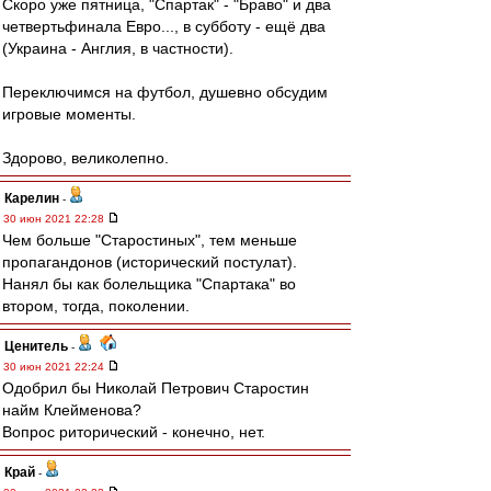
Скоро уже пятница, "Спартак" - "Браво" и два
четвертьфинала Евро..., в субботу - ещё два
(Украина - Англия, в частности).
Переключимся на футбол, душевно обсудим
игровые моменты.
Здорово, великолепно.
Карелин
-
30 июн 2021 22:28
Чем больше "Старостиных", тем меньше
пропагандонов (исторический постулат).
Нанял бы как болельщика "Спартака" во
втором, тогда, поколении.
Ценитель
-
30 июн 2021 22:24
Одобрил бы Николай Петрович Старостин
найм Клейменова?
Вопрос риторический - конечно, нет.
Край
-