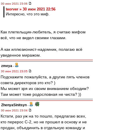
30 июн 2021 23:06
teorver » 30 июн 2021 22:56
Интересно, что это миф.
Как плетельщик-любитель, я считаю мифом
всё, что не видел своими глазами.
А как иллюзионист-надомник, полагаю всё
увиденное миражом.
zmeya
-
30 июн 2021 23:05
Подскажите пожалуйста, а другие пять членов
совета директоров это кто? )
Мы может зря их своим вниманием обходим?
Там может тоже родословная не чиста? ))
ZhenyaSinitsyn
-
30 июн 2021 23:04
Кстати, раз уж на то пошло, предлагаю всех,
кто перерос С-2, но не прошел в основу и не
продан, объединить в отдельную команду и