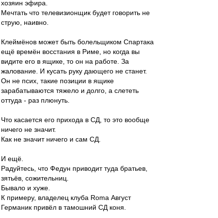
хозяин эфира.
Мечтать что телевизионщик будет говорить не
струю, наивно.
Клеймёнов может быть болельщиком Спартака
ещё времён восстания в Риме, но когда вы
видите его в ящике, то он на работе. За
жалование. И кусать руку дающего не станет.
Он не псих, такие позиции в ящике
зарабатываются тяжело и долго, а слететь
оттуда - раз плюнуть.
Что касается его прихода в СД, то это вообще
ничего не значит.
Как не значит ничего и сам СД.
И ещё.
Радуйтесь, что Федун приводит туда братьев,
зятьёв, сожительниц.
Бывало и хуже.
К примеру, владелец клуба Roma Август
Германик привёл в тамошний СД коня.