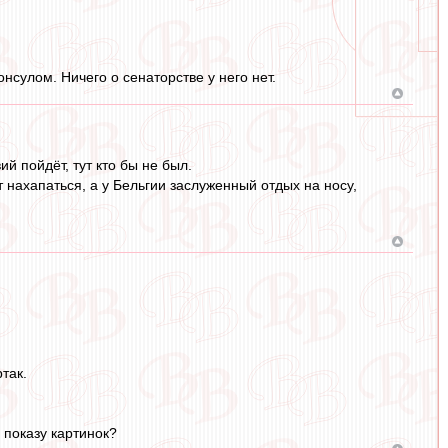
нсулом. Ничего о сенаторстве у него нет.
й пойдёт, тут кто бы не был.
 нахапаться, а у Бельгии заслуженный отдых на носу,
так.
показу картинок?