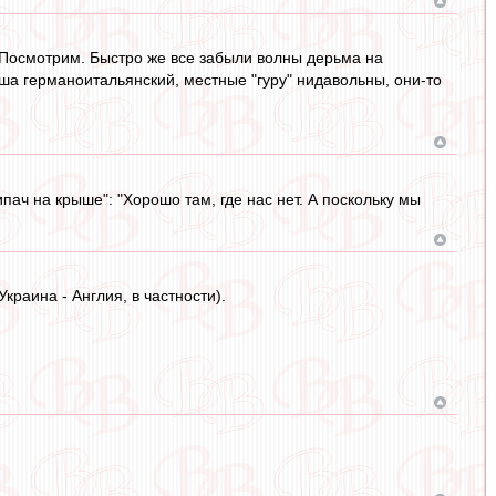
 Посмотрим. Быстро же все забыли волны дерьма на
ша германоитальянский, местные "гуру" нидавольны, они-то
ач на крыше": "Хорошо там, где нас нет. А поскольку мы
Украина - Англия, в частности).