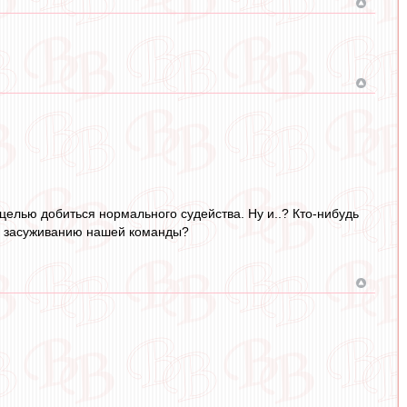
 целью добиться нормального судейства. Ну и..? Кто-нибудь
о засуживанию нашей команды?