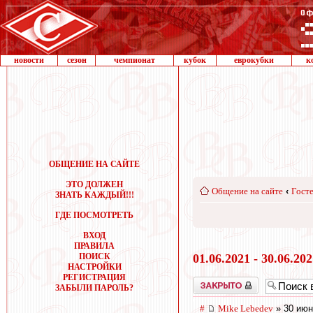
новости
сезон
чемпионат
кубок
еврокубки
к
ОБЩЕНИЕ НА САЙТЕ
ЭТО ДОЛЖЕН
Общение на сайте
‹
Госте
ЗНАТЬ КАЖДЫЙ!!!
ГДЕ ПОСМОТРЕТЬ
ВХОД
ПРАВИЛА
ПОИСК
01.06.2021 - 30.06.20
НАСТРОЙКИ
РЕГИСТРАЦИЯ
Закрыто
ЗАБЫЛИ ПАРОЛЬ?
#
Mike Lebedev
» 30 июн