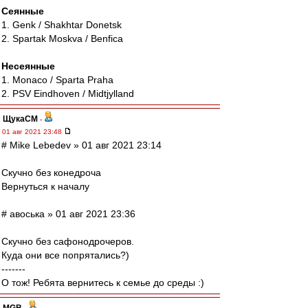
Сеянные
1. Genk / Shakhtar Donetsk
2. Spartak Moskva / Benfica
Несеянные
1. Monaco / Sparta Praha
2. PSV Eindhoven / Midtjylland
ЩукаСМ
-
01 авг 2021 23:48
# Mike Lebedev » 01 авг 2021 23:14
Скучно без конедроча
Вернуться к началу
# авоська » 01 авг 2021 23:36
Скучно без сафонодрочеров.
Куда они все попрятались?)
-------
О тож! Ребята вернитесь к семье до среды :)