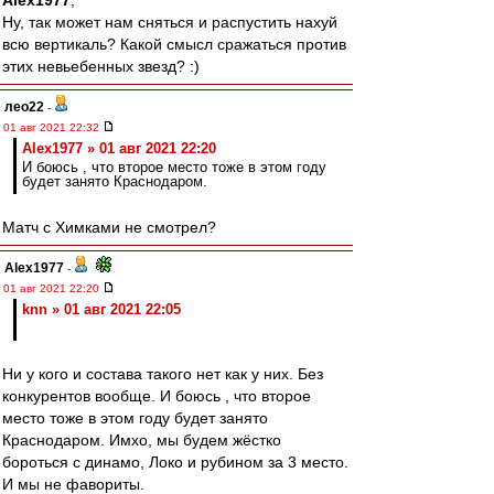
Alex1977
,
Ну, так может нам сняться и распустить нахуй
всю вертикаль? Какой смысл сражаться против
этих невьебенных звезд? :)
лео22
-
01 авг 2021 22:32
Alex1977 » 01 авг 2021 22:20
И боюсь , что второе место тоже в этом году
будет занято Краснодаром.
Матч с Химками не смотрел?
Alex1977
-
01 авг 2021 22:20
knn » 01 авг 2021 22:05
Ни у кого и состава такого нет как у них. Без
конкурентов вообще. И боюсь , что второе
место тоже в этом году будет занято
Краснодаром. Имхо, мы будем жёстко
бороться с динамо, Локо и рубином за 3 место.
И мы не фавориты.