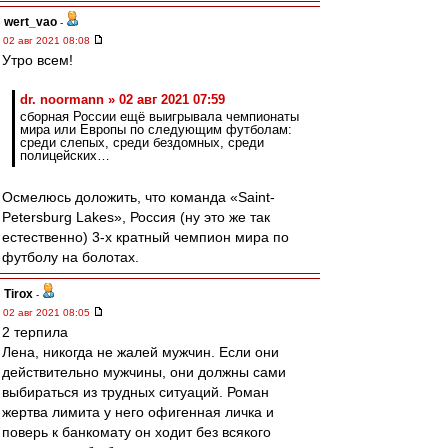
wert_vao
-
02 авг 2021 08:08
Утро всем!
dr. noormann » 02 авг 2021 07:59
сборная России ещё выигрывала чемпионаты
мира или Европы по следующим футболам:
среди слепых, среди бездомных, среди
полицейских…
Осмелюсь доложить, что команда «Saint-
Petersburg Lakes», Россия (ну это же так
естественно) 3-х кратный чемпион мира по
футболу на болотах.
Tirox
-
02 авг 2021 08:05
2 терпила
Лена, никогда не жалей мужчин. Если они
действительно мужчины, они должны сами
выбираться из трудных ситуаций. Роман
жертва лимита у него офигенная личка и
поверь к банкомату он ходит без всякого