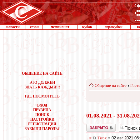
новости
сезон
чемпионат
кубок
еврокубки
к
ОБЩЕНИЕ НА САЙТЕ
ЭТО ДОЛЖЕН
Общение на сайте
‹
Госте
ЗНАТЬ КАЖДЫЙ!!!
ГДЕ ПОСМОТРЕТЬ
ВХОД
ПРАВИЛА
ПОИСК
01.08.2021 - 31.08.20
НАСТРОЙКИ
РЕГИСТРАЦИЯ
Закрыто
ЗАБЫЛИ ПАРОЛЬ?
#
Tirox
» 02 авг 2021 08