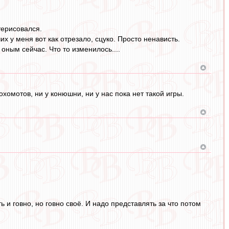
терисовался.
х у меня вот как отрезало, сцуко. Просто ненависть.
 оным сейчас. Что то изменилось....
хомотов, ни у конюшни, ни у нас пока нет такой игры.
 и говно, но говно своё. И надо представлять за что потом