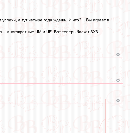
успехи, а тут четыре года ждешь. И что?... Вы играет в
– многократные ЧМ и ЧЕ. Вот теперь баскет 3Х3.