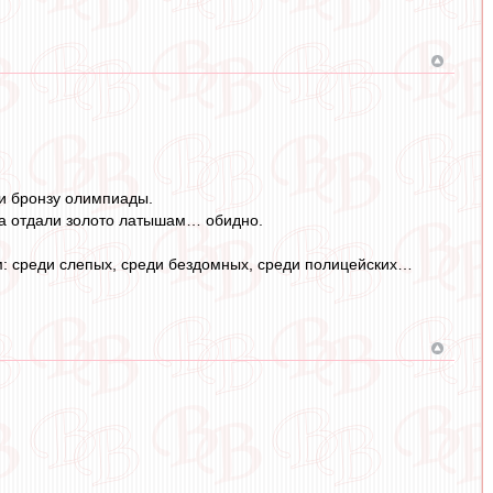
 и бронзу олимпиады.
ла отдали золото латышам… обидно.
 среди слепых, среди бездомных, среди полицейских…