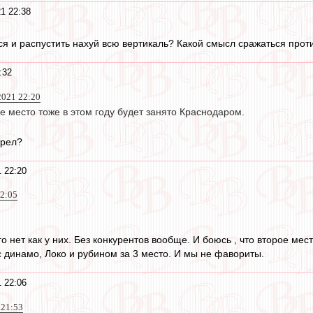
1 22:38
ся и распустить нахуй всю вертикаль? Какой смысл сражаться проти
:32
2021 22:20
ое место тоже в этом году будет занято Краснодаром.
трел?
1 22:20
22:05
ого нет как у них. Без конкурентов вообще. И боюсь , что второе ме
с динамо, Локо и рубином за 3 место. И мы не фавориты.
1 22:06
 21:53