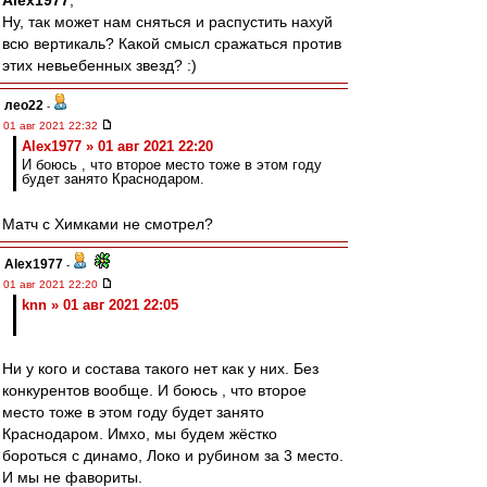
Alex1977
,
Ну, так может нам сняться и распустить нахуй
всю вертикаль? Какой смысл сражаться против
этих невьебенных звезд? :)
лео22
-
01 авг 2021 22:32
Alex1977 » 01 авг 2021 22:20
И боюсь , что второе место тоже в этом году
будет занято Краснодаром.
Матч с Химками не смотрел?
Alex1977
-
01 авг 2021 22:20
knn » 01 авг 2021 22:05
Ни у кого и состава такого нет как у них. Без
конкурентов вообще. И боюсь , что второе
место тоже в этом году будет занято
Краснодаром. Имхо, мы будем жёстко
бороться с динамо, Локо и рубином за 3 место.
И мы не фавориты.