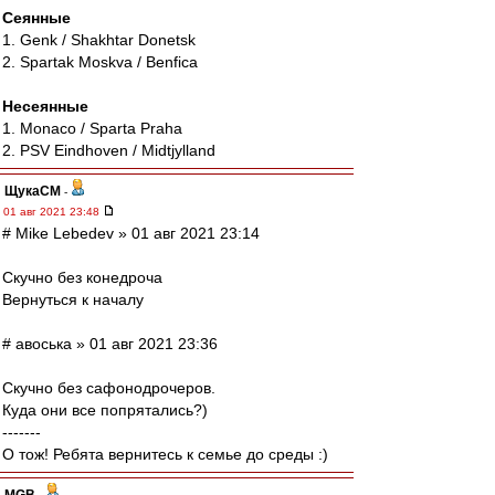
Сеянные
1. Genk / Shakhtar Donetsk
2. Spartak Moskva / Benfica
Несеянные
1. Monaco / Sparta Praha
2. PSV Eindhoven / Midtjylland
ЩукаСМ
-
01 авг 2021 23:48
# Mike Lebedev » 01 авг 2021 23:14
Скучно без конедроча
Вернуться к началу
# авоська » 01 авг 2021 23:36
Скучно без сафонодрочеров.
Куда они все попрятались?)
-------
О тож! Ребята вернитесь к семье до среды :)