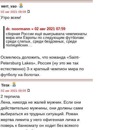
wert_vao
-
02 авг 2021 08:08
Утро всем!
dr. noormann » 02 авг 2021 07:59
сборная России ещё выигрывала чемпионаты
мира или Европы по следующим футболам:
среди слепых, среди бездомных, среди
полицейских…
Осмелюсь доложить, что команда «Saint-
Petersburg Lakes», Россия (ну это же так
естественно) 3-х кратный чемпион мира по
футболу на болотах.
Tirox
-
02 авг 2021 08:05
2 терпила
Лена, никогда не жалей мужчин. Если они
действительно мужчины, они должны сами
выбираться из трудных ситуаций. Роман
жертва лимита у него офигенная личка и
поверь к банкомату он ходит без всякого