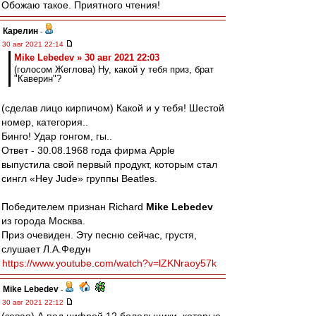
Обожаю такое. Приятного чтения!
Карелин
-
30 авг 2021 22:14
Mike Lebedev » 30 авг 2021 22:03
(голосом Жеглова) Ну, какой у тебя приз, брат
"Каверин"?
(сделав лицо кирпичом) Какой и у тебя! Шестой
номер, категория..
Бинго! Удар гонгом, гы..
Ответ - 30.08.1968 года фирма Apple
выпустила свой первый продукт, которым стал
сингл «Hey Jude» группы Beatles.
Победителем признан Richard
Mike Lebedev
из города Москва.
Приз очевиден. Эту песню сейчас, грустя,
слушает Л.А.Федун
https://www.youtube.com/watch?v=lZKNraoy57k
Mike Lebedev
-
30 авг 2021 22:12