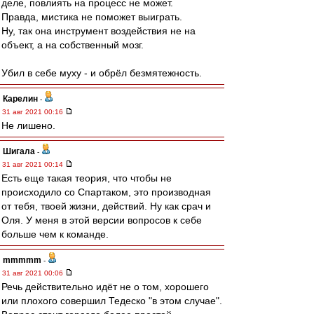
деле, повлиять на процесс не может.
Правда, мистика не поможет выиграть.
Ну, так она инструмент воздействия не на
объект, а на собственный мозг.
Убил в себе муху - и обрёл безмятежность.
Карелин
-
31 авг 2021 00:16
Не лишено.
Шигала
-
31 авг 2021 00:14
Есть еще такая теория, что чтобы не
происходило со Спартаком, это производная
от тебя, твоей жизни, действий. Ну как срач и
Оля. У меня в этой версии вопросов к себе
больше чем к команде.
mmmmm
-
31 авг 2021 00:06
Речь действительно идёт не о том, хорошего
или плохого совершил Тедеско "в этом случае".