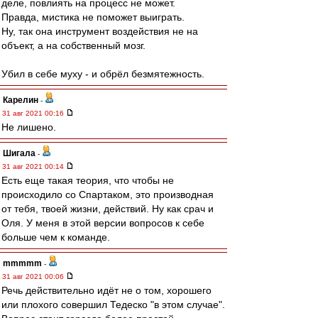
деле, повлиять на процесс не может.
Правда, мистика не поможет выиграть.
Ну, так она инструмент воздействия не на
объект, а на собственный мозг.
Убил в себе муху - и обрёл безмятежность.
Карелин
-
31 авг 2021 00:16
Не лишено.
Шигала
-
31 авг 2021 00:14
Есть еще такая теория, что чтобы не
происходило со Спартаком, это производная
от тебя, твоей жизни, действий. Ну как срач и
Оля. У меня в этой версии вопросов к себе
больше чем к команде.
mmmmm
-
31 авг 2021 00:06
Речь действительно идёт не о том, хорошего
или плохого совершил Тедеско "в этом случае".