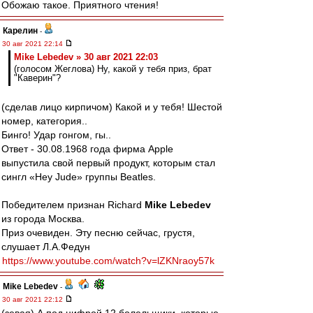
Обожаю такое. Приятного чтения!
Карелин
-
30 авг 2021 22:14
Mike Lebedev » 30 авг 2021 22:03
(голосом Жеглова) Ну, какой у тебя приз, брат
"Каверин"?
(сделав лицо кирпичом) Какой и у тебя! Шестой
номер, категория..
Бинго! Удар гонгом, гы..
Ответ - 30.08.1968 года фирма Apple
выпустила свой первый продукт, которым стал
сингл «Hey Jude» группы Beatles.
Победителем признан Richard
Mike Lebedev
из города Москва.
Приз очевиден. Эту песню сейчас, грустя,
слушает Л.А.Федун
https://www.youtube.com/watch?v=lZKNraoy57k
Mike Lebedev
-
30 авг 2021 22:12