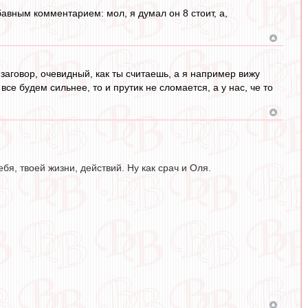
авным комментарием: мол, я думал он 8 стоит, а,
ь заговор, очевидный, как ты считаешь, а я например вижу
се будем сильнее, то и прутик не сломается, а у нас, че то
бя, твоей жизни, действий. Ну как срач и Оля.