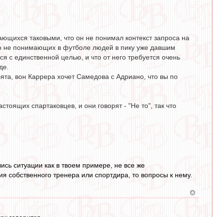
ющихся таковыми, что он не понимал контекст запроса на
го не понимающих в футболе людей в пику уже давшим
с единственной целью, и что от него требуется очень
де.
бята, вон Каррера хочет Самедова с Адриано, что вы по
тоящих спартаковцев, и они говорят - "Не то", так что
ись ситуации как в твоем примере, не все же
 собственного тренера или спортдира, то вопросы к нему.