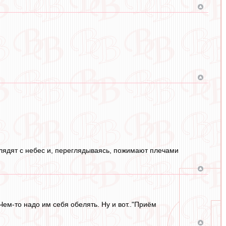
 глядят с небес и, переглядываясь, пожимают плечами
Чем-то надо им себя обелять. Ну и вот.."Приём