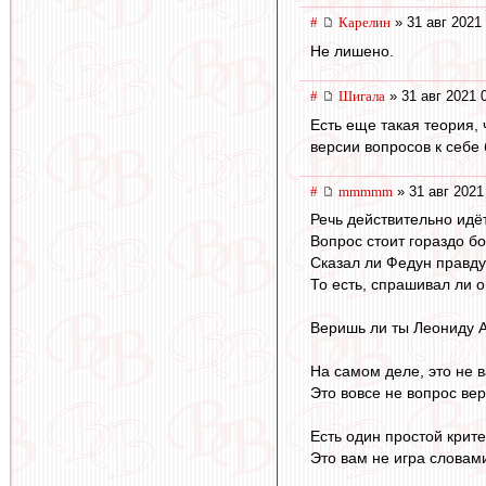
#
Карелин
» 31 авг 2021
Не лишено.
#
Шигала
» 31 авг 2021 
Есть еще такая теория, 
версии вопросов к себе
#
mmmmm
» 31 авг 2021
Речь действительно идёт
Вопрос стоит гораздо б
Сказал ли Федун правду
То есть, спрашивал ли 
Веришь ли ты Леониду 
На самом деле, это не 
Это вовсе не вопрос ве
Есть один простой крите
Это вам не игра словам