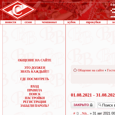
новости
сезон
чемпионат
кубок
еврокубки
к
ОБЩЕНИЕ НА САЙТЕ
ЭТО ДОЛЖЕН
Общение на сайте
‹
Госте
ЗНАТЬ КАЖДЫЙ!!!
ГДЕ ПОСМОТРЕТЬ
ВХОД
ПРАВИЛА
ПОИСК
01.08.2021 - 31.08.20
НАСТРОЙКИ
РЕГИСТРАЦИЯ
Закрыто
ЗАБЫЛИ ПАРОЛЬ?
#
_Nik_
» 31 авг 2021 00