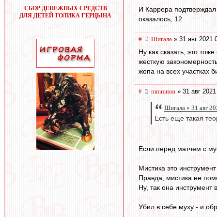
СБОР ДЕНЕЖНЫХ СРЕДСТВ
И Каррера подтверждал 
ДЛЯ ДЕТЕЙ ТОЛИКА ГЕРЦЫНА
оказалось, 12.
#
Шигала
» 31 авг 2021 
Ну как сказать, это тож
жесткую закономерность 
жопа на всех участках б
#
mmmmm
» 31 авг 2021
Шигала » 31 авг 20
Есть еще такая тео
Если перед матчем с му
Мистика это инструмент 
Правда, мистика не пом
Ну, так она инструмент 
Убил в себе муху - и об