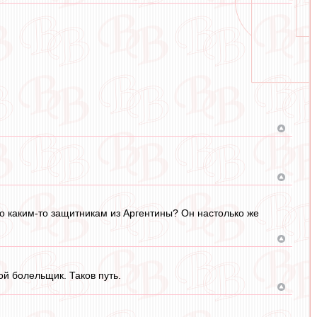
о каким-то защитникам из Аргентины? Он настолько же
ой болельщик. Таков путь.