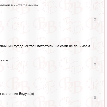
жатней в инстаграмчиках
ович, мы тут денег твои потратили, но сами не понимаем
наиль.
 состояние Бедуна)))