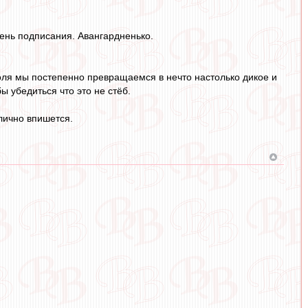
день подписания. Авангардненько.
поля мы постепенно превращаемся в нечто настолько дикое и
ы убедиться что это не стёб.
лично впишется.