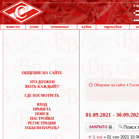
новости
сезон
чемпионат
кубок
еврокубки
к
ОБЩЕНИЕ НА САЙТЕ
ЭТО ДОЛЖЕН
Общение на сайте
‹
Госте
ЗНАТЬ КАЖДЫЙ!!!
ГДЕ ПОСМОТРЕТЬ
ВХОД
ПРАВИЛА
ПОИСК
01.09.2021 - 30.09.20
НАСТРОЙКИ
РЕГИСТРАЦИЯ
Закрыто
ЗАБЫЛИ ПАРОЛЬ?
#
brd
» 01 сен 2021 15:0