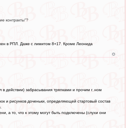
ие контракты"?
ужен в РПЛ. Даже с лимитом 8+17. Кроме Леонида
 в действии) забрасывания тряпками и прочим г..ном
инок и рисунков доченьки, определяющей стартовый состав
.
ени, а то, что к этому могут быть подключены (слухи они