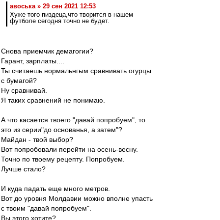
авоська » 29 сен 2021 12:53
Хуже того пиздеца,что творится в нашем
футболе сегодня точно не будет.
Снова приемчик демагогии?
Гарант, зарплаты....
Ты считаешь нормальнгым сравнивать огурцы
с бумагой?
Ну сравнивай.
Я таких сравнений не понимаю.
А что касается твоего "давай попробуем", то
это из серии"до основанья, а затем"?
Майдан - твой выбор?
Вот попробовали перейти на осень-весну.
Точно по твоему рецепту. Попробуем.
Лучше стало?
И куда падать еще много метров.
Вот до уровня Молдавии можно вполне упасть
с твоим "давай попробуем".
Вы этого хотите?