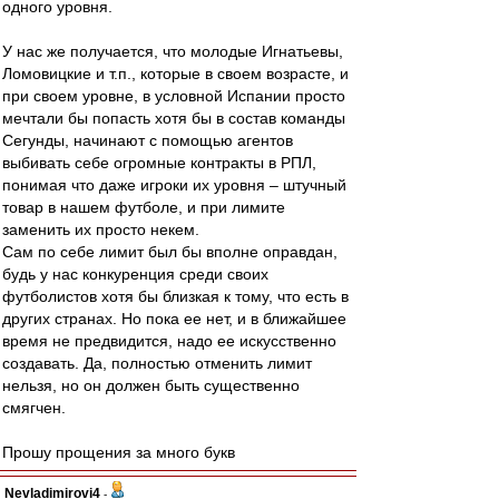
одного уровня.
У нас же получается, что молодые Игнатьевы,
Ломовицкие и т.п., которые в своем возрасте, и
при своем уровне, в условной Испании просто
мечтали бы попасть хотя бы в состав команды
Сегунды, начинают с помощью агентов
выбивать себе огромные контракты в РПЛ,
понимая что даже игроки их уровня – штучный
товар в нашем футболе, и при лимите
заменить их просто некем.
Сам по себе лимит был бы вполне оправдан,
будь у нас конкуренция среди своих
футболистов хотя бы близкая к тому, что есть в
других странах. Но пока ее нет, и в ближайшее
время не предвидится, надо ее искусственно
создавать. Да, полностью отменить лимит
нельзя, но он должен быть существенно
смягчен.
Прошу прощения за много букв
Nevladimirovi4
-