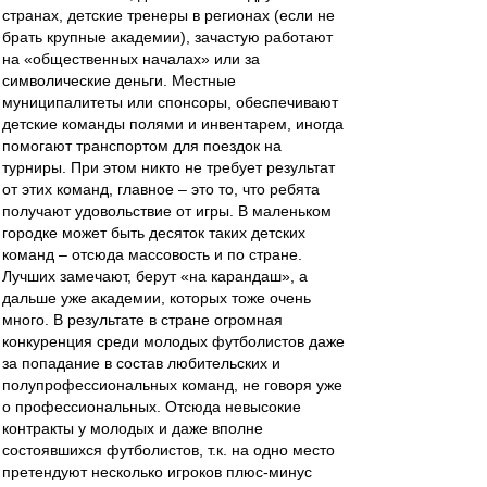
странах, детские тренеры в регионах (если не
брать крупные академии), зачастую работают
на «общественных началах» или за
символические деньги. Местные
муниципалитеты или спонсоры, обеспечивают
детские команды полями и инвентарем, иногда
помогают транспортом для поездок на
турниры. При этом никто не требует результат
от этих команд, главное – это то, что ребята
получают удовольствие от игры. В маленьком
городке может быть десяток таких детских
команд – отсюда массовость и по стране.
Лучших замечают, берут «на карандаш», а
дальше уже академии, которых тоже очень
много. В результате в стране огромная
конкуренция среди молодых футболистов даже
за попадание в состав любительских и
полупрофессиональных команд, не говоря уже
о профессиональных. Отсюда невысокие
контракты у молодых и даже вполне
состоявшихся футболистов, т.к. на одно место
претендуют несколько игроков плюс-минус