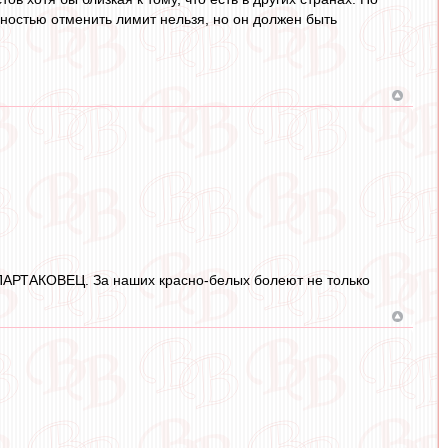
олностью отменить лимит нельзя, но он должен быть
т СПАРТАКОВЕЦ. За наших красно-белых болеют не только