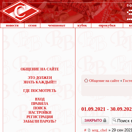
новости
сезон
чемпионат
кубок
еврокубки
к
ОБЩЕНИЕ НА САЙТЕ
ЭТО ДОЛЖЕН
Общение на сайте
‹
Госте
ЗНАТЬ КАЖДЫЙ!!!
ГДЕ ПОСМОТРЕТЬ
ВХОД
ПРАВИЛА
ПОИСК
01.09.2021 - 30.09.20
НАСТРОЙКИ
РЕГИСТРАЦИЯ
Закрыто
ЗАБЫЛИ ПАРОЛЬ?
#
serg_chel
» 29 сен 2021