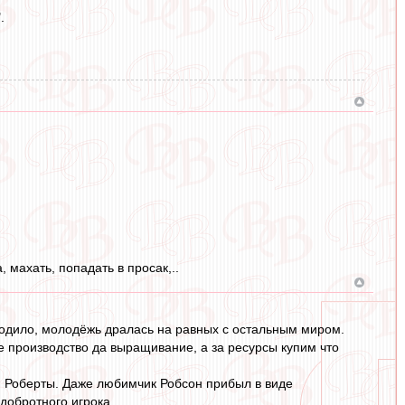
.
 махать, попадать в просак,..
сходило, молодёжь дралась на равных с остальным миром.
е производство да выращивание, а за ресурсы купим что
 и Роберты. Даже любимчик Робсон прибыл в виде
добротного игрока.