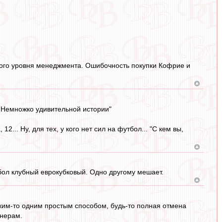
нного уровня менеджмента. Ошибочность покупки Кофрие и
. Немножко удивительной истории"
2... Ну, для тех, у кого нет сил на футбол... "С кем вы,
бол клубный еврокубковый. Одно другому мешает.
ким-то одним простым способом, будь-то полная отмена
енерам.