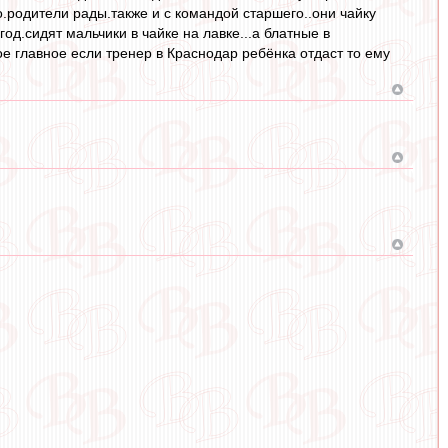
.родители рады.также и с командой старшего..они чайку
д.сидят мальчики в чайке на лавке...а блатные в
мое главное если тренер в Краснодар ребёнка отдаст то ему