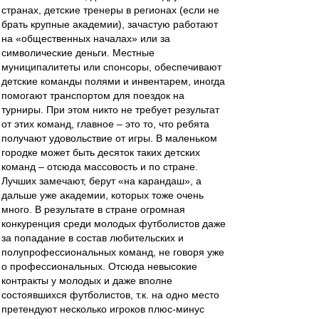
странах, детские тренеры в регионах (если не
брать крупные академии), зачастую работают
на «общественных началах» или за
символические деньги. Местные
муниципалитеты или спонсоры, обеспечивают
детские команды полями и инвентарем, иногда
помогают транспортом для поездок на
турниры. При этом никто не требует результат
от этих команд, главное – это то, что ребята
получают удовольствие от игры. В маленьком
городке может быть десяток таких детских
команд – отсюда массовость и по стране.
Лучших замечают, берут «на карандаш», а
дальше уже академии, которых тоже очень
много. В результате в стране огромная
конкуренция среди молодых футболистов даже
за попадание в состав любительских и
полупрофессиональных команд, не говоря уже
о профессиональных. Отсюда невысокие
контракты у молодых и даже вполне
состоявшихся футболистов, т.к. на одно место
претендуют несколько игроков плюс-минус