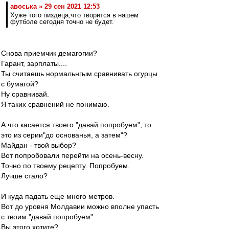
авоська » 29 сен 2021 12:53
Хуже того пиздеца,что творится в нашем
футболе сегодня точно не будет.
Снова приемчик демагогии?
Гарант, зарплаты....
Ты считаешь нормальнгым сравнивать огурцы
с бумагой?
Ну сравнивай.
Я таких сравнений не понимаю.
А что касается твоего "давай попробуем", то
это из серии"до основанья, а затем"?
Майдан - твой выбор?
Вот попробовали перейти на осень-весну.
Точно по твоему рецепту. Попробуем.
Лучше стало?
И куда падать еще много метров.
Вот до уровня Молдавии можно вполне упасть
с твоим "давай попробуем".
Вы этого хотите?