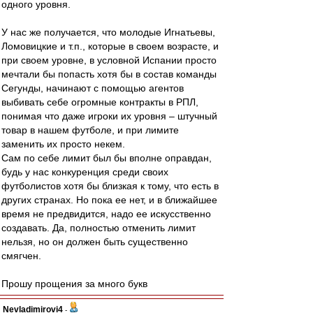
одного уровня.
У нас же получается, что молодые Игнатьевы,
Ломовицкие и т.п., которые в своем возрасте, и
при своем уровне, в условной Испании просто
мечтали бы попасть хотя бы в состав команды
Сегунды, начинают с помощью агентов
выбивать себе огромные контракты в РПЛ,
понимая что даже игроки их уровня – штучный
товар в нашем футболе, и при лимите
заменить их просто некем.
Сам по себе лимит был бы вполне оправдан,
будь у нас конкуренция среди своих
футболистов хотя бы близкая к тому, что есть в
других странах. Но пока ее нет, и в ближайшее
время не предвидится, надо ее искусственно
создавать. Да, полностью отменить лимит
нельзя, но он должен быть существенно
смягчен.
Прошу прощения за много букв
Nevladimirovi4
-