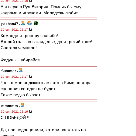
30 сен 2021 22:18
А я верю в Руя Витория. Помочь бы ему
кадрами и игроками. Молодежь любит.
pakhan47
-
30 сен 2021 22:17
Команде и тренеру спасибо!
Второй гол - на загляденье, да и третий тоже!
Спартак чемпион!
Федун -... убирайся.
Summer
-
30 сен 2021 22:17
Что-то мне подсказывает, что в Риме повтора
сценария сегодня не будет.
Такое редко бывает.
mmmmm
-
30 сен 2021 22:16
С ПОБЕДОЙ !!!
Да, нас недооценили, хотели раскатать на
классе.