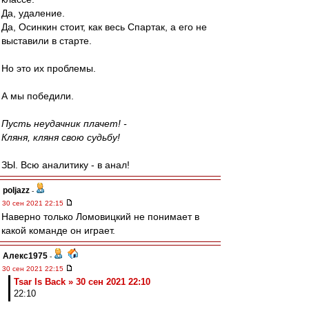
Да, удаление.
Да, Осинкин стоит, как весь Спартак, а его не
выставили в старте.
Но это их проблемы.
А мы победили.
Пусть неудачник плачет! -
Кляня, кляня свою судьбу!
ЗЫ. Всю аналитику - в анал!
poljazz
-
30 сен 2021 22:15
Наверно только Ломовицкий не понимает в
какой команде он играет.
Алекс1975
-
30 сен 2021 22:15
Tsar Is Back » 30 сен 2021 22:10
22:10