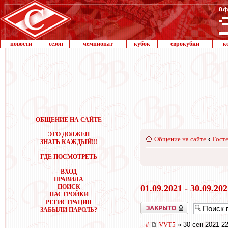
новости
сезон
чемпионат
кубок
еврокубки
к
ОБЩЕНИЕ НА САЙТЕ
ЭТО ДОЛЖЕН
Общение на сайте
‹
Госте
ЗНАТЬ КАЖДЫЙ!!!
ГДЕ ПОСМОТРЕТЬ
ВХОД
ПРАВИЛА
ПОИСК
01.09.2021 - 30.09.20
НАСТРОЙКИ
РЕГИСТРАЦИЯ
Закрыто
ЗАБЫЛИ ПАРОЛЬ?
#
VVT5
» 30 сен 2021 22