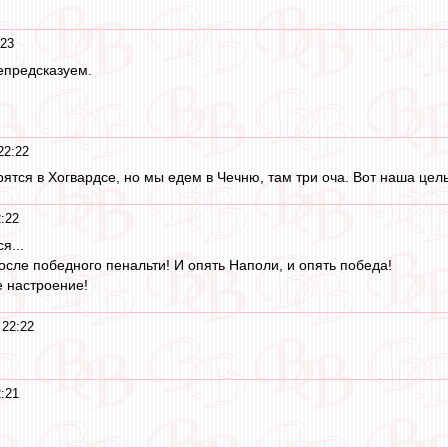
:23
предсказуем.
22:22
ятся в Хогвардсе, но мы едем в Чечню, там три оча. Вот наша цель
:22
я...
после победного пенальти! И опять Наполи, и опять победа!
 настроение!
 22:22
:21