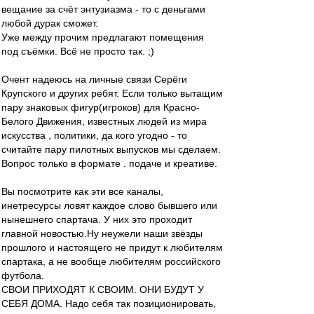
вещание за счёт энтузиазма - то с деньгами
любой дурак сможет.
Уже между прочим предлагают помещения
под съёмки. Всё не просто так. ;)
Очент надеюсь на личные связи Серёги
Крупского и других ребят. Если только вытащим
пару знаковых фигур(игроков) для Красно-
Белого Движения, известных людей из мира
искусства , политики, да кого угодно - то
считайте пару пилотных выпусков мы сделаем.
Вопрос только в формате . подаче и креативе.
Вы посмотрите как эти все каналы,
инетресурсы ловят каждое слово бывшего или
нынешнего спартача. У них это проходит
главной новостью.Ну неужели наши звёзды
прошлого и настоящего не придут к любителям
спартака, а не вообще любителям российского
футбола.
СВОИ ПРИХОДЯТ К СВОИМ. ОНИ БУДУТ У
СЕБЯ ДОМА. Надо себя так позиционировать,