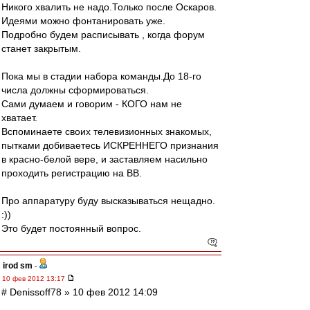
Никого хвалить не надо.Только после Оскаров.
Идеями можно фонтанировать уже.
Подробно будем расписывать , когда форум
станет закрытым.
Пока мы в стадии набора команды.До 18-го
числа должны сформироваться.
Сами думаем и говорим - КОГО нам не
хватает.
Вспоминаете своих телевизионных знакомых,
пытками добиваетесь ИСКРЕННЕГО признания
в красно-белой вере, и заставляем насильно
проходить регистрацию на ВВ.
Про аппаратуру буду высказываться нещадно.
:))
Это будет постоянный вопрос.
irod sm
-
10 фев 2012 13:17
# Denissoff78 » 10 фев 2012 14:09