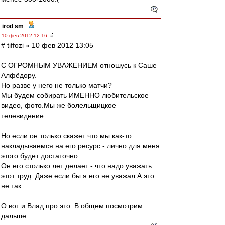
irod sm
-
10 фев 2012 12:16
# tiffozi » 10 фев 2012 13:05
С ОГРОМНЫМ УВАЖЕНИЕМ отношусь к Саше
Алфёдору.
Но разве у него не только матчи?
Мы будем собирать ИМЕННО любительское
видео, фото.Мы же болельщицкое
телевидение.
Но если он только скажет что мы как-то
накладываемся на его ресурс - лично для меня
этого будет достаточно.
Он его столько лет делает - что надо уважать
этот труд. Даже если бы я его не уважал.А это
не так.
О вот и Влад про это. В общем посмотрим
дальше.