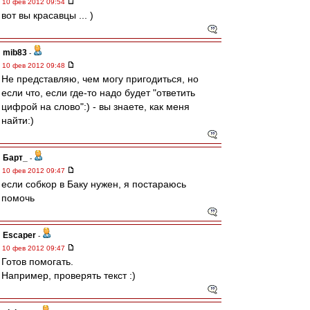
10 фев 2012 09:54
вот вы красавцы ... )
mib83
-
10 фев 2012 09:48
Не представляю, чем могу пригодиться, но
если что, если где-то надо будет "ответить
цифрой на слово":) - вы знаете, как меня
найти:)
Барт_
-
10 фев 2012 09:47
если собкор в Баку нужен, я постараюсь
помочь
Escaper
-
10 фев 2012 09:47
Готов помогать.
Например, проверять текст :)