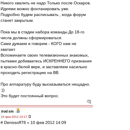
Никого хвалить не надо.Только после Оскаров.
Идеями можно фонтанировать уже.
Подробно будем расписывать , когда форум
станет закрытым.
Пока мы в стадии набора команды.До 18-го
числа должны сформироваться.
Сами думаем и говорим - КОГО нам не
хватает.
Вспоминаете своих телевизионных знакомых,
пытками добиваетесь ИСКРЕННЕГО признания
в красно-белой вере, и заставляем насильно
проходить регистрацию на ВВ.
Про аппаратуру буду высказываться нещадно.
:))
Это будет постоянный вопрос.
irod sm
-
10 фев 2012 13:17
# Denissoff78 » 10 фев 2012 14:09