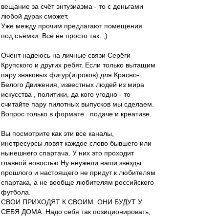
вещание за счёт энтузиазма - то с деньгами
любой дурак сможет.
Уже между прочим предлагают помещения
под съёмки. Всё не просто так. ;)
Очент надеюсь на личные связи Серёги
Крупского и других ребят. Если только вытащим
пару знаковых фигур(игроков) для Красно-
Белого Движения, известных людей из мира
искусства , политики, да кого угодно - то
считайте пару пилотных выпусков мы сделаем.
Вопрос только в формате . подаче и креативе.
Вы посмотрите как эти все каналы,
инетресурсы ловят каждое слово бывшего или
нынешнего спартача. У них это проходит
главной новостью.Ну неужели наши звёзды
прошлого и настоящего не придут к любителям
спартака, а не вообще любителям российского
футбола.
СВОИ ПРИХОДЯТ К СВОИМ. ОНИ БУДУТ У
СЕБЯ ДОМА. Надо себя так позиционировать,