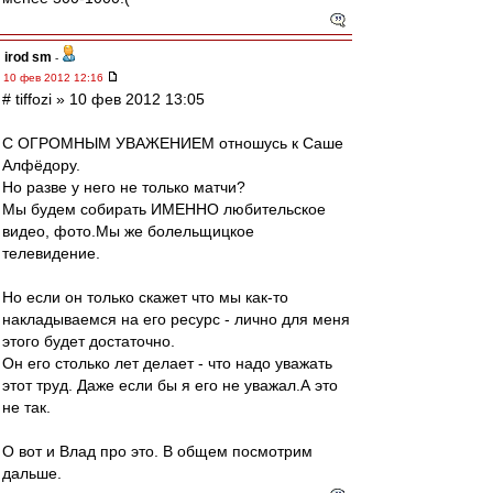
irod sm
-
10 фев 2012 12:16
# tiffozi » 10 фев 2012 13:05
С ОГРОМНЫМ УВАЖЕНИЕМ отношусь к Саше
Алфёдору.
Но разве у него не только матчи?
Мы будем собирать ИМЕННО любительское
видео, фото.Мы же болельщицкое
телевидение.
Но если он только скажет что мы как-то
накладываемся на его ресурс - лично для меня
этого будет достаточно.
Он его столько лет делает - что надо уважать
этот труд. Даже если бы я его не уважал.А это
не так.
О вот и Влад про это. В общем посмотрим
дальше.