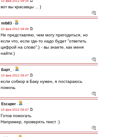
10 фев 2012 09:54
вот вы красавцы ... )
mib83
-
10 фев 2012 09:48
Не представляю, чем могу пригодиться, но
если что, если где-то надо будет "ответить
цифрой на слово":) - вы знаете, как меня
найти:)
Барт_
-
10 фев 2012 09:47
если собкор в Баку нужен, я постараюсь
помочь
Escaper
-
10 фев 2012 09:47
Готов помогать.
Например, проверять текст :)