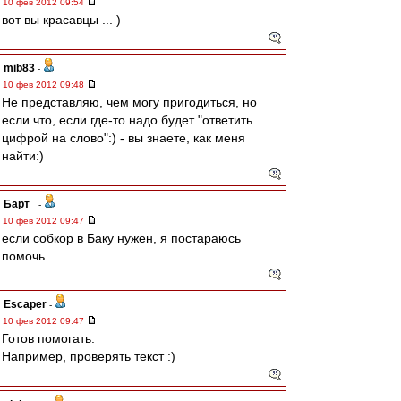
10 фев 2012 09:54
вот вы красавцы ... )
mib83
-
10 фев 2012 09:48
Не представляю, чем могу пригодиться, но
если что, если где-то надо будет "ответить
цифрой на слово":) - вы знаете, как меня
найти:)
Барт_
-
10 фев 2012 09:47
если собкор в Баку нужен, я постараюсь
помочь
Escaper
-
10 фев 2012 09:47
Готов помогать.
Например, проверять текст :)