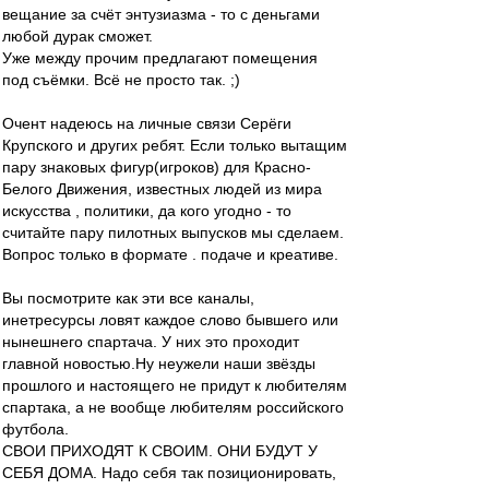
вещание за счёт энтузиазма - то с деньгами
любой дурак сможет.
Уже между прочим предлагают помещения
под съёмки. Всё не просто так. ;)
Очент надеюсь на личные связи Серёги
Крупского и других ребят. Если только вытащим
пару знаковых фигур(игроков) для Красно-
Белого Движения, известных людей из мира
искусства , политики, да кого угодно - то
считайте пару пилотных выпусков мы сделаем.
Вопрос только в формате . подаче и креативе.
Вы посмотрите как эти все каналы,
инетресурсы ловят каждое слово бывшего или
нынешнего спартача. У них это проходит
главной новостью.Ну неужели наши звёзды
прошлого и настоящего не придут к любителям
спартака, а не вообще любителям российского
футбола.
СВОИ ПРИХОДЯТ К СВОИМ. ОНИ БУДУТ У
СЕБЯ ДОМА. Надо себя так позиционировать,