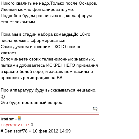
Никого хвалить не надо.Только после Оскаров.
Идеями можно фонтанировать уже.
Подробно будем расписывать , когда форум
станет закрытым.
Пока мы в стадии набора команды.До 18-го
числа должны сформироваться.
Сами думаем и говорим - КОГО нам не
хватает.
Вспоминаете своих телевизионных знакомых,
пытками добиваетесь ИСКРЕННЕГО признания
в красно-белой вере, и заставляем насильно
проходить регистрацию на ВВ.
Про аппаратуру буду высказываться нещадно.
:))
Это будет постоянный вопрос.
irod sm
-
10 фев 2012 13:17
# Denissoff78 » 10 фев 2012 14:09