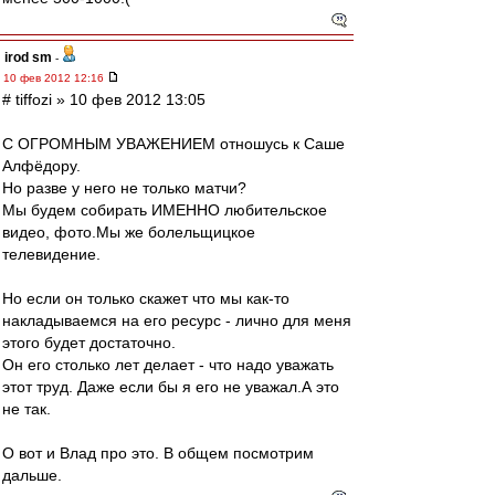
irod sm
-
10 фев 2012 12:16
# tiffozi » 10 фев 2012 13:05
С ОГРОМНЫМ УВАЖЕНИЕМ отношусь к Саше
Алфёдору.
Но разве у него не только матчи?
Мы будем собирать ИМЕННО любительское
видео, фото.Мы же болельщицкое
телевидение.
Но если он только скажет что мы как-то
накладываемся на его ресурс - лично для меня
этого будет достаточно.
Он его столько лет делает - что надо уважать
этот труд. Даже если бы я его не уважал.А это
не так.
О вот и Влад про это. В общем посмотрим
дальше.