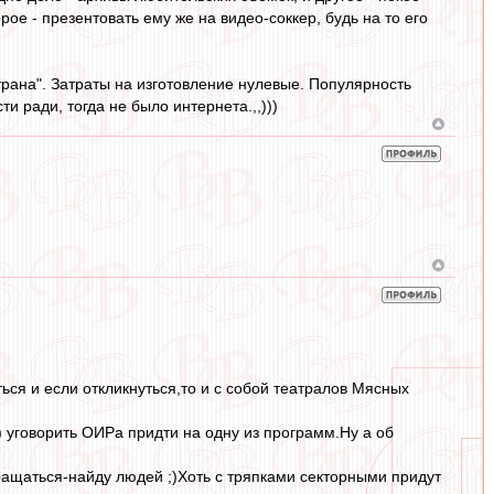
ое - презентовать ему же на видео-соккер, будь на то его
рана". Затраты на изготовление нулевые. Популярность
 ради, тогда не было интернета.,,)))
ся и если откликнуться,то и с собой театралов Мясных
 уговорить ОИРа придти на одну из программ.Ну а об
ращаться-найду людей ;)Хоть с тряпками секторными придут