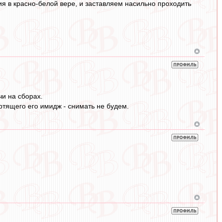
 в красно-белой вере, и заставляем насильно проходить
чи на сборах.
ортящего его имидж - снимать не будем.