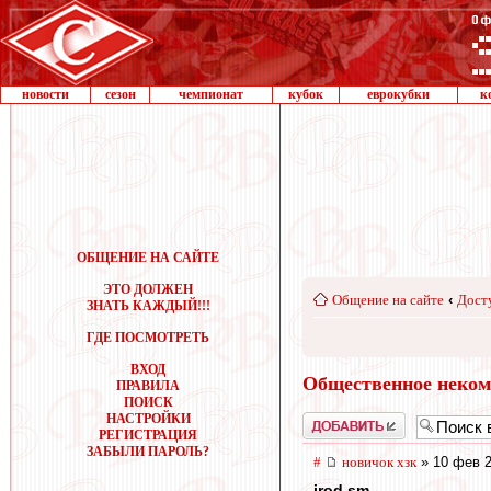
новости
сезон
чемпионат
кубок
еврокубки
к
ОБЩЕНИЕ НА САЙТЕ
ЭТО ДОЛЖЕН
Общение на сайте
‹
Дост
ЗНАТЬ КАЖДЫЙ!!!
ГДЕ ПОСМОТРЕТЬ
ВХОД
Общественное неком
ПРАВИЛА
ПОИСК
НАСТРОЙКИ
Добавить
РЕГИСТРАЦИЯ
ЗАБЫЛИ ПАРОЛЬ?
#
новичок хзк
» 10 фев 2
irod sm
,