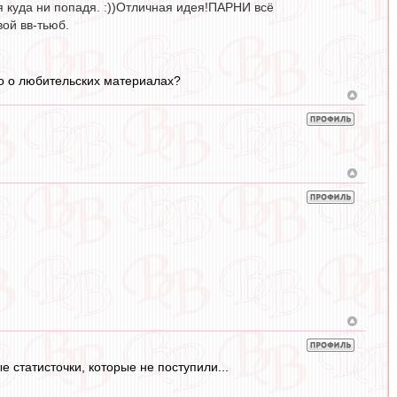
я куда ни попадя. :))Отличная идея!ПАРНИ всё
вой вв-тьюб.
но о любительских материалах?
статисточки, которые не поступили...