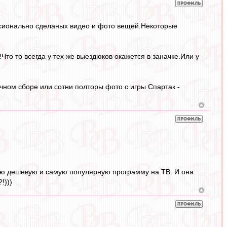
ссионально сделаных видео и фото вещей.Некоторые
то то всегда у тех же выездюков окажется в заначке.Или у
ом сборе или сотни полторы фото с игры Спартак -
мую дешевую и самую популярную программу на ТВ. И она
!)))