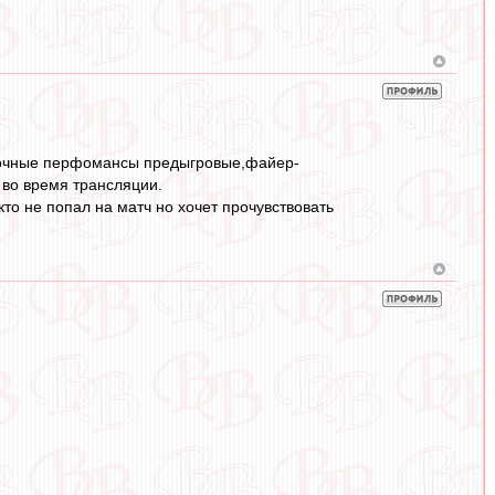
расочные перфомансы предыгровые,файер-
 во время трансляции.
то не попал на матч но хочет прочувствовать