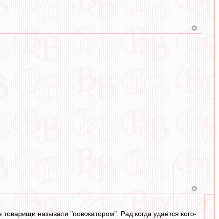
 товарищи называли "повокатором". Рад когда удаётся кого-