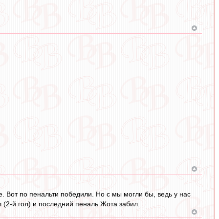
. Вот по пенальти победили. Но с мы могли бы, ведь у нас
 (2-й гол) и последний пеналь Жота забил.