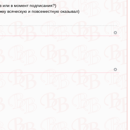
в или в момент подписания?)
ржку всяческую и повсеместную оказывал)