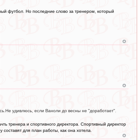
ный футбол. Но последние слово за тренером, который
ь.Не удивлюсь, если Ваноли до весны не "доработает".
чть тренера и спортивного директора. Спортивный директор
 составят для план работы, как она хотела.