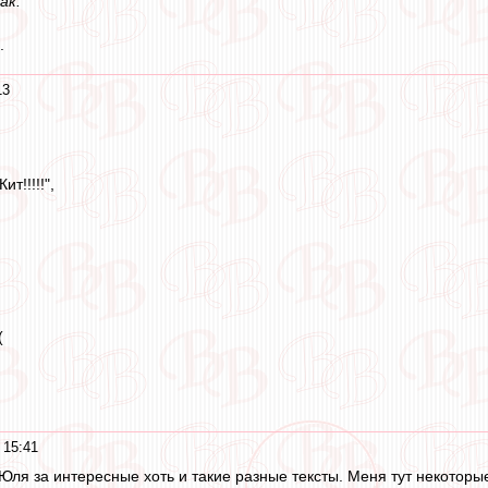
ак.
.
13
ит!!!!!",
(
 15:41
Юля за интересные хоть и такие разные тексты. Меня тут некоторые