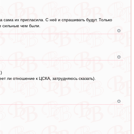
а сама их пригласила. С неё и спрашивать будут. Только
ее сильные чем были.
)
еет ли отношение к ЦСКА, затрудняюсь сказать).