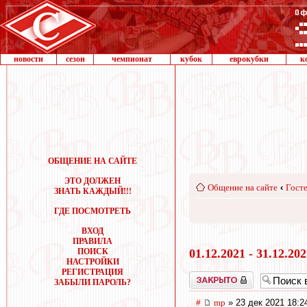
новости
сезон
чемпионат
кубок
еврокубки
к
ОБЩЕНИЕ НА САЙТЕ
ЭТО ДОЛЖЕН
Общение на сайте
‹
Госте
ЗНАТЬ КАЖДЫЙ!!!
ГДЕ ПОСМОТРЕТЬ
ВХОД
ПРАВИЛА
ПОИСК
01.12.2021 - 31.12.20
НАСТРОЙКИ
РЕГИСТРАЦИЯ
Закрыто
ЗАБЫЛИ ПАРОЛЬ?
#
mp
» 23 дек 2021 18:2