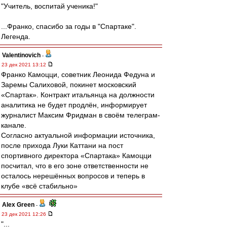
"Учитель, воспитай ученика!"
...Франко, спасибо за годы в "Спартаке".
Легенда.
Valentinovich
-
23 дек 2021 13:12
Франко Камоцци, советник Леонида Федуна и
Заремы Салиховой, покинет московский
«Спартак». Контракт итальянца на должности
аналитика не будет продлён, информирует
журналист Максим Фридман в своём телеграм-
канале.
Согласно актуальной информации источника,
после прихода Луки Каттани на пост
спортивного директора «Спартака» Камоцци
посчитал, что в его зоне ответственности не
осталось нерешённых вопросов и теперь в
клубе «всё стабильно»
Alex Green
-
23 дек 2021 12:26
"...