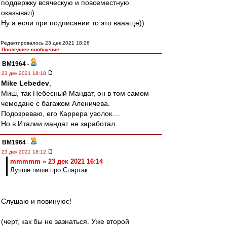
поддержку всяческую и повсеместную
оказывал)
Ну а если при подписании то это ваааще))
Редактировалось 23 дек 2021 18:26
Последнее сообщение
BM1964
-
23 дек 2021 18:18
Mike Lebedev
,
Миш, так Небесный Мандат, он в том самом
чемодане с багажом Аленичева.
Подозреваю, его Каррера уволок....
Но в Италии мандат не заработал...
BM1964
-
23 дек 2021 18:12
mmmmm » 23 дек 2021 16:14
Лучше пиши про Спартак.
Слушаю и повинуюс!
(черт, как бы не зазнаться. Уже второй